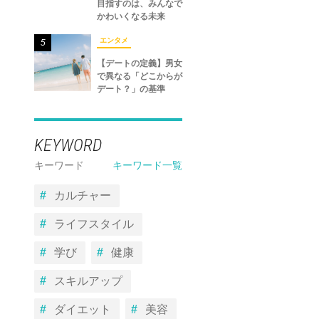
目指すのは、みんなで
かわいくなる未来
エンタメ
5
【デートの定義】男女
で異なる「どこからが
デート？」の基準
KEYWORD
キーワード
キーワード一覧
カルチャー
ライフスタイル
学び
健康
スキルアップ
ダイエット
美容