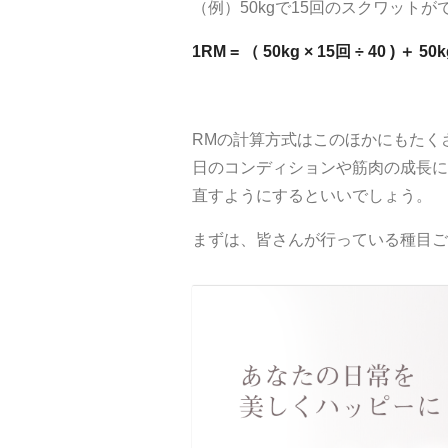
（例）50kgで15回のスクワットが
1RM = （ 50kg × 15
回
÷ 40 ) ＋ 50k
RMの計算方式はこのほかにもたく
日のコンディションや筋肉の成長に
直すようにするといいでしょう。
まずは、皆さんが行っている種目ご