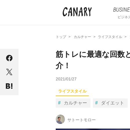
BUSINE
ビジネ
トップ
カルチャー
ライフスタイル
筋トレに最適な回数
介！
2021/01/27
ライフスタイル
カルチャー
ダイエット
サトートモロー