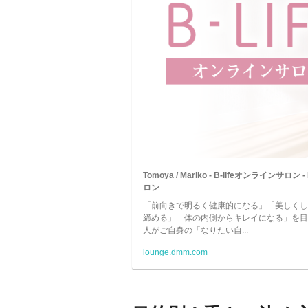
Tomoya / Mariko - B-lifeオンラインサロ
ロン
「前向きで明るく健康的になる」「美しくし
締める」「体の内側からキレイになる」を目
人がご自身の「なりたい自...
lounge.dmm.com