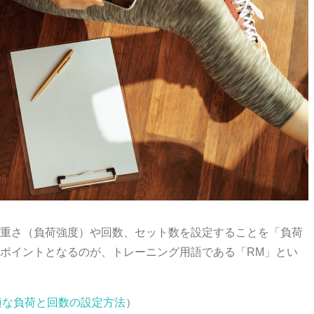
重さ（負荷強度）や回数、セット数を設定することを「負荷
ポイントとなるのが、トレーニング用語である「RM」とい
トレの最適な負荷と回数の設定方法
）