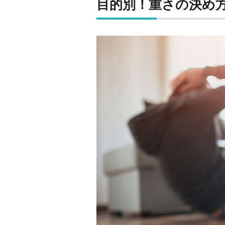
目的別！重さの決め