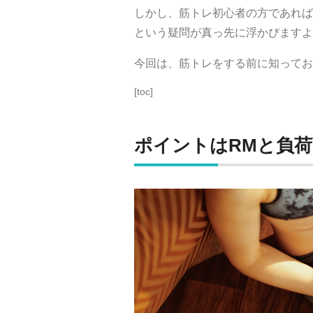
しかし、筋トレ初心者の方であれば
という疑問が真っ先に浮かびますよ
今回は、筋トレをする前に知ってお
[toc]
ポイントはRMと負荷