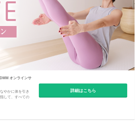
ン - DMM オンラインサ
詳細はこちら
なやかに体を引き
指して、すべての