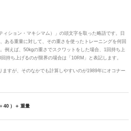
mam（レペティション・マキシマム）」の頭文字を取った略語です。日
、ある重量に対して、その重さを使ったトレーニングを何回
。例えば、50kgの重さでスクワットをした場合、1回持ち上
0回持ち上げるのが限界の場合は「10RM」と表記します。
りますが、そのなかでも計算しやすいのが1989年にオコナー
÷ 40 ）＋ 重量