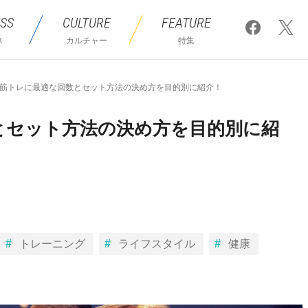
SS
CULTURE
FEATURE
ス
カルチャー
特集
筋トレに最適な回数とセット方法の決め方を目的別に紹介！
とセット方法の決め方を目的別に紹
トレーニング
ライフスタイル
健康