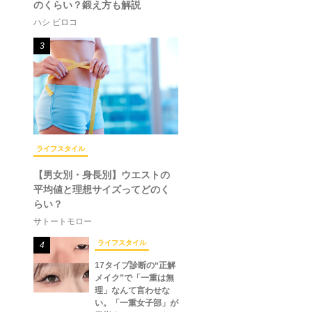
のくらい？鍛え方も解説
ハシ ビロコ
3
ライフスタイル
【男女別・身長別】ウエストの
平均値と理想サイズってどのく
らい？
サトートモロー
ライフスタイル
4
17タイプ診断の“正解
メイク”で「一重は無
理」なんて言わせな
い。「一重女子部」が