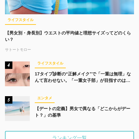
ライフスタイル
【男女別・身長別】ウエストの平均値と理想サイズってどのくら
い？
サトートモロー
ライフスタイル
4
17タイプ診断の“正解メイク”で「一重は無理」な
んて言わせない。「一重女子部」が目指すのは、
みんなでかわいくなる未来
エンタメ
5
【デートの定義】男女で異なる「どこからがデー
ト？」の基準
ランキング一覧