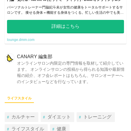
パーソナルトレーナー門脇妃斗未が女性の健康をトータルサポートするサ
ロンです。 痩せる身体＝機能する身体をつくる。忙しい生活の中でも美し
い身体を作り続けるコツ、女性のための運動、食事、メンタルを提供して
います。
詳細はこちら
lounge.dmm.com
CANARY 編集部
オンラインサロン内限定の専門情報を取材して紹介してい
ます。 オンラインサロンの投稿から得られる知識や最新情
報の紹介、オフ会レポートはもちろん、サロンオーナーへ
のインタビューなどを行なっています。
ライフスタイル
カルチャー
ダイエット
トレーニング
ライフスタイル
健康