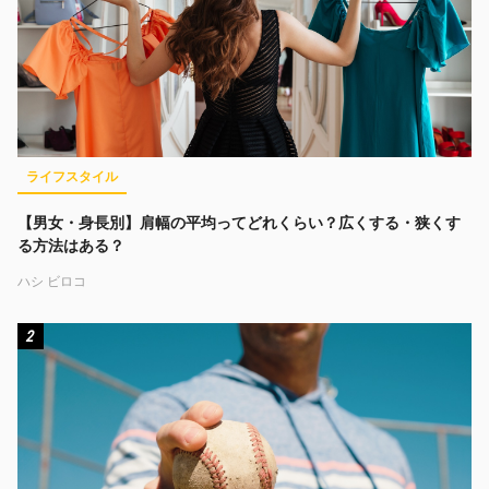
ライフスタイル
【男女・身長別】肩幅の平均ってどれくらい？広くする・狭くす
る方法はある？
ハシ ビロコ
2