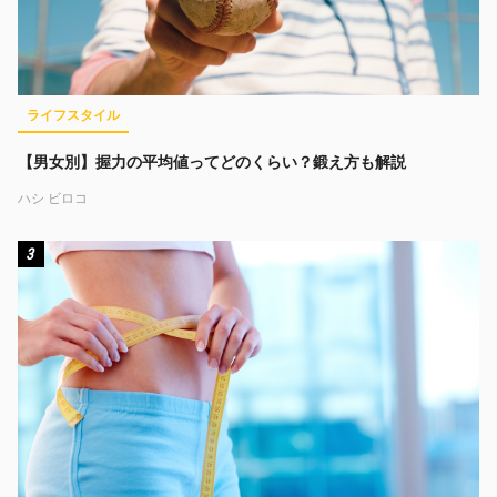
ライフスタイル
【男女別】握力の平均値ってどのくらい？鍛え方も解説
ハシ ビロコ
3