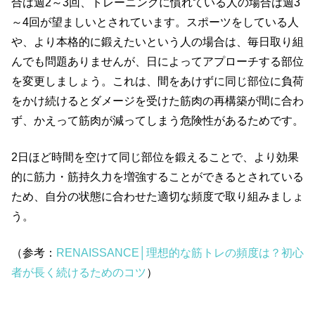
合は週2～3回、トレーニングに慣れている人の場合は週3
～4回が望ましいとされています。スポーツをしている人
や、より本格的に鍛えたいという人の場合は、毎日取り組
んでも問題ありませんが、日によってアプローチする部位
を変更しましょう。これは、間をあけずに同じ部位に負荷
をかけ続けるとダメージを受けた筋肉の再構築が間に合わ
ず、かえって筋肉が減ってしまう危険性があるためです。
2日ほど時間を空けて同じ部位を鍛えることで、より効果
的に筋力・筋持久力を増強することができるとされている
ため、自分の状態に合わせた適切な頻度で取り組みましょ
う。
（参考：
RENAISSANCE│理想的な筋トレの頻度は？初心
者が長く続けるためのコツ
）