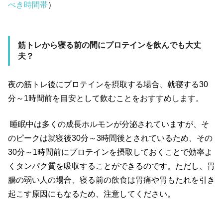
べき時間帯
）
筋トレから寝る前の間にプロテインを飲んでも大丈
夫？
夜の筋トレ後にプロテインを摂取する場合、就寝する
30
分～
1
時間前を目安として飲むことをおすすめします。
睡眠中は多くの成長ホルモンが分泌されていますが、そ
のピークは就寝後
30
分～
3
時間後とされているため、その
30
分～
1
時間前にプロテインを摂取しておくことで効率よ
くタンパク質を吸収することができるのです。ただし、胃
腸の弱い人の場合、寝る前の飲食は胃痛や胃もたれを引き
起こす原因にもなるため、注意してください。