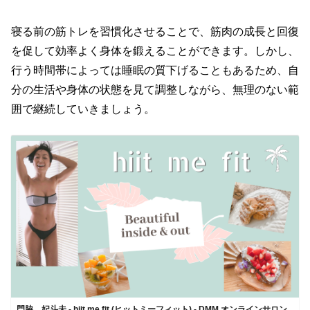
寝る前の筋トレを習慣化させることで、筋肉の成長と回復
を促して効率よく身体を鍛えることができます。しかし、
行う時間帯によっては睡眠の質下げることもあるため、自
分の生活や身体の状態を見て調整しながら、無理のない範
囲で継続していきましょう。
門脇 妃斗未 - hiit me fit (ヒットミーフィット) - DMM オンラインサロン