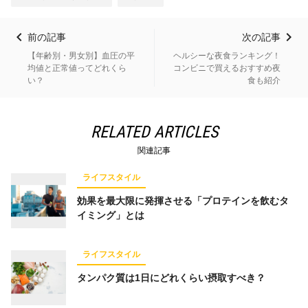
前の記事
次の記事
【年齢別・男女別】血圧の平
ヘルシーな夜食ランキング！
均値と正常値ってどれくら
コンビニで買えるおすすめ夜
い？
食も紹介
RELATED ARTICLES
関連記事
ライフスタイル
効果を最大限に発揮させる「プロテインを飲むタ
イミング」とは
ライフスタイル
タンパク質は1日にどれくらい摂取すべき？