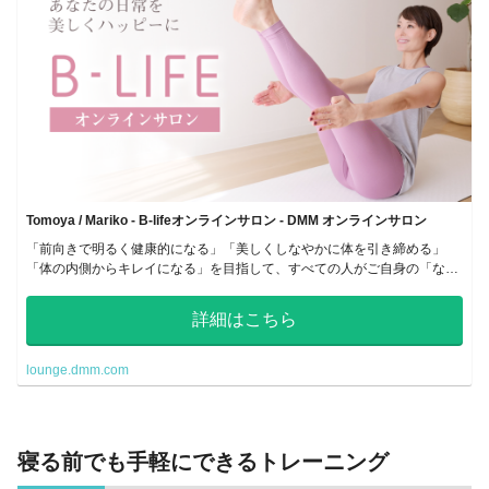
Tomoya / Mariko - B-lifeオンラインサロン - DMM オンラインサロン
「前向きで明るく健康的になる」「美しくしなやかに体を引き締める」
「体の内側からキレイになる」を目指して、すべての人がご自身の「なり
たい自分」になることができるよう、運動や様々な面から全力でサポート
していきます。
詳細はこちら
lounge.dmm.com
寝る前でも手軽にできるトレーニング