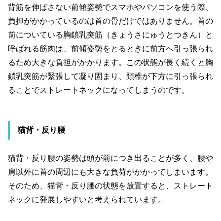
背筋を伸ばさない前傾姿勢でスマホやパソコンを使う際、
負担がかかっているのは首の骨だけではありません。首の
前についている胸鎖乳突筋（きょうさにゅうとつきん）と
呼ばれる筋肉は、前傾姿勢をとるときに前方へ引っ張られ
るため大きな負担がかかります。この状態が長く続くと胸
鎖乳突筋が緊張して凝り固まり、頚椎が下方に引っ張られ
ることでストレートネックになってしまうのです。
猫背・反り腰
猫背・反り腰の姿勢は頭が前につき出ることが多く、腰や
肩以外に首の周辺にも大きな負荷がかかってしまいます。
そのため、猫背・反り腰の状態を放置すると、ストレート
ネックに発展しやすいと考えられています。