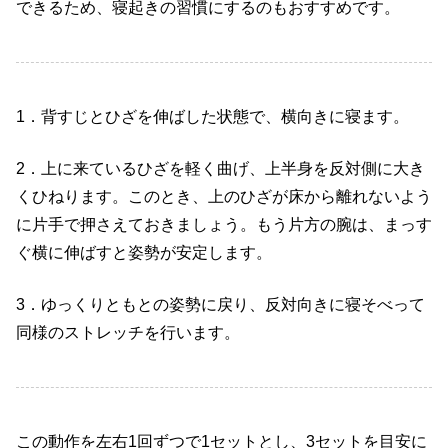
できるため、寝起きの習慣にするのもおすすめです。
1
．背すじとひざを伸ばした状態で、横向きに寝ます。
2
．上に来ているひざを軽く曲げ、上半身を反対側に大き
くひねります。このとき、上のひざが床から離れないよう
に片手で押さえておきましょう。もう片方の腕は、まっす
ぐ横に伸ばすと姿勢が安定します。
3
．ゆっくりともとの姿勢に戻り、反対向きに寝そべって
同様のストレッチを行います。
この動作を左右
1
回ずつで
1
セットとし、
3
セットを目安に