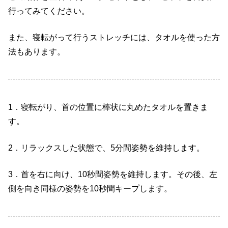
行ってみてください。
また、寝転がって行うストレッチには、タオルを使った方
法もあります。
1
．寝転がり、首の位置に棒状に丸めたタオルを置きま
す。
2
．リラックスした状態で、
5
分間姿勢を維持します。
3
．首を右に向け、
10
秒間姿勢を維持します。その後、左
側を向き同様の姿勢を
10
秒間キープします。