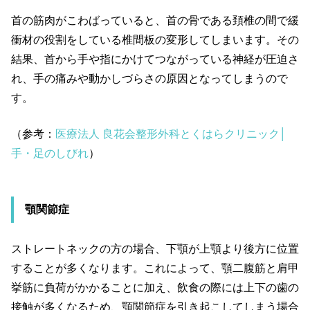
首の筋肉がこわばっていると、首の骨である頚椎の間で緩
衝材の役割をしている椎間板の変形してしまいます。その
結果、首から手や指にかけてつながっている神経が圧迫さ
れ、手の痛みや動かしづらさの原因となってしまうので
す。
（参考：
医療法人 良花会整形外科とくはらクリニック│
手・足のしびれ
）
顎関節症
ストレートネックの方の場合、下顎が上顎より後方に位置
することが多くなります。これによって、顎二腹筋と肩甲
挙筋に負荷がかかることに加え、飲食の際には上下の歯の
接触が多くなるため、顎関節症を引き起こしてしまう場合