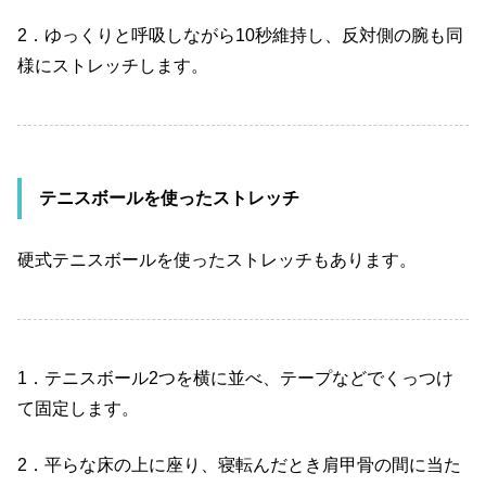
2
．ゆっくりと呼吸しながら
10
秒維持し、反対側の腕も同
様にストレッチします。
テニスボールを使ったストレッチ
硬式テニスボールを使ったストレッチもあります。
1
．テニスボール
2
つを横に並べ、テープなどでくっつけ
て固定します。
2
．平らな床の上に座り、寝転んだとき肩甲骨の間に当た