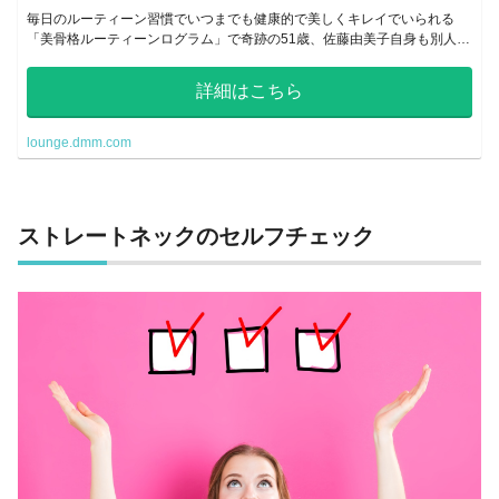
毎日のルーティーン習慣でいつまでも健康的で美しくキレイでいられる
「美骨格ルーティーンログラム」で奇跡の51歳、佐藤由美子自身も別人の
ように変わったルーティーン法をお伝えします。
詳細はこちら
lounge.dmm.com
ストレートネックのセルフチェック