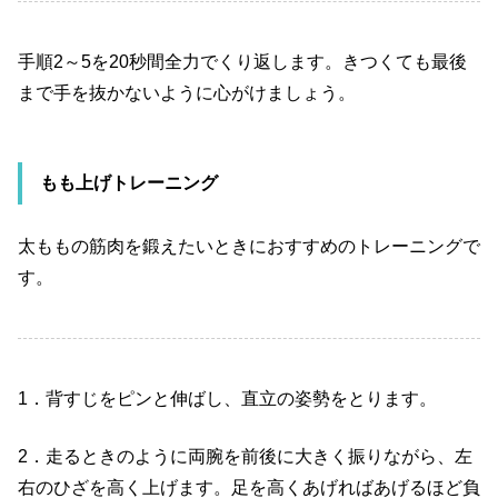
手順
2
～
5
を
20
秒間全力でくり返します。きつくても最後
まで手を抜かないように心がけましょう。
もも上げトレーニング
太ももの筋肉を鍛えたいときにおすすめのトレーニングで
す。
1
．背すじをピンと伸ばし、直立の姿勢をとります。
2
．走るときのように両腕を前後に大きく振りながら、左
右のひざを高く上げます。足を高くあげればあげるほど負