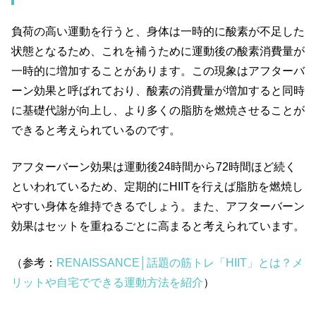
負荷の高い運動を行うと、身体は一時的に酸素が不足した
状態となるため、これを補うために運動後の酸素消費量が
一時的に増加することがあります。この現象はアフターバ
ーン効果と呼ばれており、酸素の消費量が増加すると同時
に基礎代謝が向上し、より多くの脂肪を燃焼させることが
できると考えられているのです。
アフターバーン効果は運動後
24
時間から
72
時間ほど続く
といわれているため、定期的に
HIIT
を行えば脂肪を燃焼し
やすい身体を維持できるでしょう。また、アフターバーン
効果はセットを重ねるごとに高まると考えられています。
（参考：
RENAISSANCE│話題の筋トレ「HIIT」とは？メ
リットや自宅でできる運動方法を紹介
）