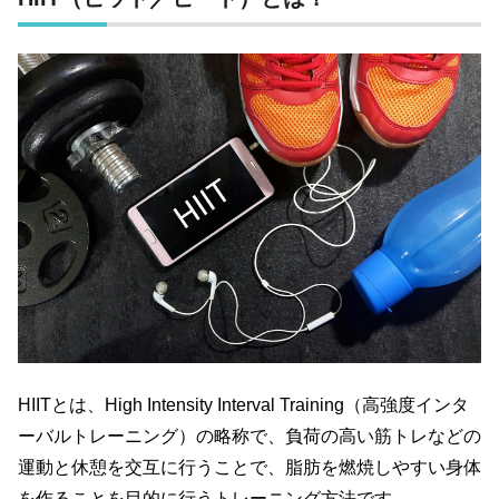
HIIT
とは、
High Intensity Interval Training
（高強度インタ
ーバルトレーニング）の略称で、負荷の高い筋トレなどの
運動と休憩を交互に行うことで、脂肪を燃焼しやすい身体
を作ることを目的に行うトレーニング方法です。