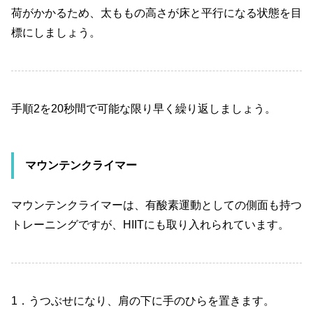
荷がかかるため、太ももの高さが床と平行になる状態を目
標にしましょう。
手順
2
を
20
秒間で可能な限り早く繰り返しましょう。
マウンテンクライマー
マウンテンクライマーは、有酸素運動としての側面も持つ
トレーニングですが、
HIIT
にも取り入れられています。
1
．うつぶせになり、肩の下に手のひらを置きます。