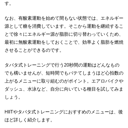
す。
なお、有酸素運動を始めて間もない状態では、エネルギー
源として糖を消費しています。そこから運動を継続するこ
とで徐々にエネルギー源が脂肪に切り替わっていくため、
最初に無酸素運動をしておくことで、効率よく脂肪を燃焼
させることができるのです。
タバタ式トレーニングで行う
20
秒間の運動はどんなもの
でも構いませんが、短時間でもバテてしまうほど心拍数の
上がるメニューに取り組むのがポイント。エアロバイクや
ダッシュ、水泳など、自分に向いている種目を試してみま
しょう。
HIIT
やタバタ式トレーニングにおすすめのメニューは、後
ほど詳しく紹介します。