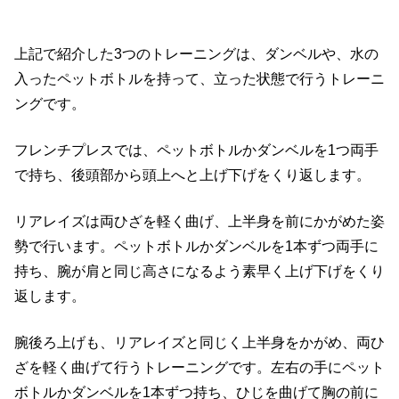
上記で紹介した
3
つのトレーニングは、ダンベルや、水の
入ったペットボトルを持って、立った状態で行うトレーニ
ングです。
フレンチプレスでは、ペットボトルかダンベルを
1
つ両手
で持ち、後頭部から頭上へと上げ下げをくり返します。
リアレイズは両ひざを軽く曲げ、上半身を前にかがめた姿
勢で行います。ペットボトルかダンベルを
1
本ずつ両手に
持ち、腕が肩と同じ高さになるよう素早く上げ下げをくり
返します。
腕後ろ上げも、リアレイズと同じく上半身をかがめ、両ひ
ざを軽く曲げて行うトレーニングです。左右の手にペット
ボトルかダンベルを
1
本ずつ持ち、ひじを曲げて胸の前に