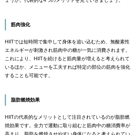
ょうか。代表的な
4
つのメリットを見ていきましょう。
筋肉強化
HIIT
では短時間で集中して身体を追い込むため、無酸素性
エネルギーが刺激され筋肉中の糖が一気に消費されます。
これにより、
HIIT
を続けると筋肉量が増えると考えられて
いるほか、メニューを工夫すれば特定の部位の筋肉を強化
することも可能です。
脂肪燃焼効果
HIIT
の代表的なメリットとして注目されているのが脂肪燃
焼効果です。全力で運動に取り組むと筋肉中の糖消費率が
高まり、脂肪を燃焼させやすい身体になると考えられてい