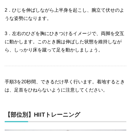
2
．ひじを伸ばしながら上半身を起こし、腕立て伏せのよ
うな姿勢になります。
3
．左右のひざを胸にひきつけるイメージで、両脚を交互
に動かします。このとき腕は伸ばした状態を維持しなが
ら、しっかり床を蹴って足を動かしましょう。
手順
3
を
20
秒間、できるだけ早く行います。着地するとき
は、足首をひねらないように注意してください。
【部位別】
HIIT
トレーニング