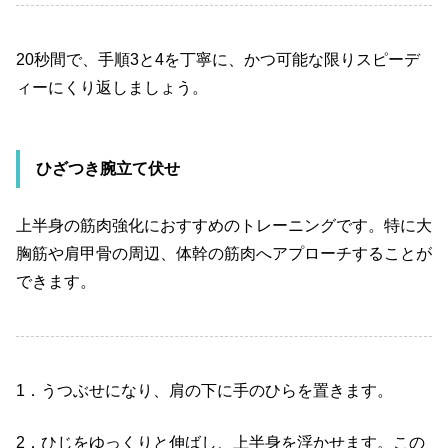
20
秒間で、手順
3
と
4
を丁寧に、かつ可能な限りスピーデ
ィーにくり返しましょう。
ひざつき腕立て伏せ
上半身の筋肉強化におすすめのトレーニングです。特に大
胸筋や肩甲骨の周辺、体幹の筋肉へアプローチすることが
できます。
1
．うつぶせになり、肩の下に手のひらを置きます。
2
．ひじをゆっくりと伸ばし、上半身を浮かせます。この