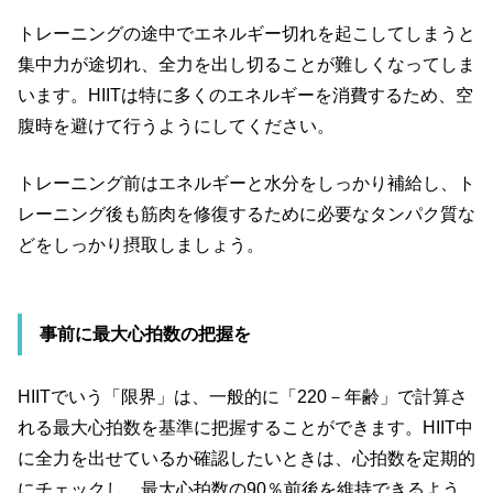
トレーニングの途中でエネルギー切れを起こしてしまうと
集中力が途切れ、全力を出し切ることが難しくなってしま
います。
HIIT
は特に多くのエネルギーを消費するため、空
腹時を避けて行うようにしてください。
トレーニング前はエネルギーと水分をしっかり補給し、ト
レーニング後も筋肉を修復するために必要なタンパク質な
どをしっかり摂取しましょう。
事前に最大心拍数の把握を
HIIT
でいう「限界」は、一般的に「
220
－年齢」で計算さ
れる最大心拍数を基準に把握することができます。
HIIT
中
に全力を出せているか確認したいときは、心拍数を定期的
にチェックし、最大心拍数の
90
％前後を維持できるよう