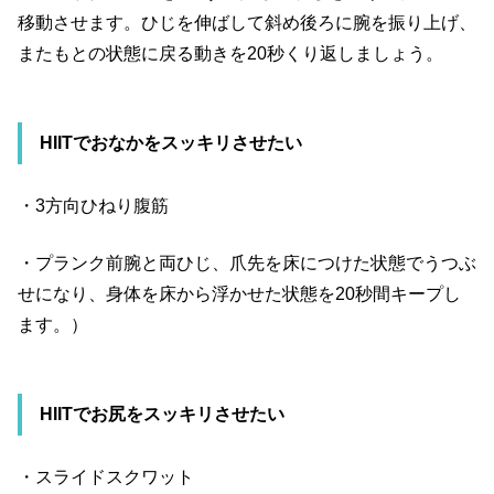
移動させます。ひじを伸ばして斜め後ろに腕を振り上げ、
またもとの状態に戻る動きを
20
秒くり返しましょう。
HIIT
でおなかをスッキリさせたい
・
3
方向ひねり腹筋
・プランク前腕と両ひじ、爪先を床につけた状態でうつぶ
せになり、身体を床から浮かせた状態を
20
秒間キープし
ます。）
HIIT
でお尻をスッキリさせたい
・スライドスクワット