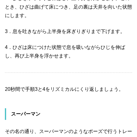
とき、ひざは曲げて床につき、足の裏は天井を向いた状態
にします。
3
．息を吐きながら上半身を床ぎりぎりまで下げます。
4
．ひざは床につけた状態で息を吸いながらひじを伸ば
し、再び上半身を浮かせます。
20
秒間で手順
3
と
4
をリズミカルにくり返しましょう。
スーパーマン
その名の通り、スーパーマンのようなポーズで行うトレー