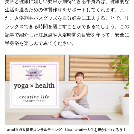
美容と健康に嬉しい効果が期待できる半身浴は、健康的な
生活を送るための体質作りをサポートしてくれます。ま
た、入浴剤やバスグッズを自分好みに工夫することで、リ
ラックスできる時間を過ごすことができるでしょう。この
記事で紹介した注意点や入浴時間の目安を守って、安全に
半身浴を楽しんでみてください。
aratiヨガ＆健康コンサルティング Lisa - arati〜人生を豊かにつくろう！