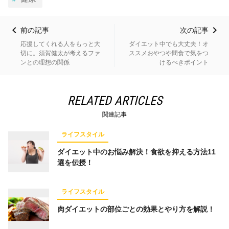
前の記事
次の記事
応援してくれる人をもっと大
ダイエット中でも大丈夫！オ
切に。須賀健太が考えるファ
ススメおやつや間食で気をつ
ンとの理想の関係
けるべきポイント
RELATED ARTICLES
関連記事
ライフスタイル
ダイエット中のお悩み解決！食欲を抑える方法11
選を伝授！
ライフスタイル
肉ダイエットの部位ごとの効果とやり方を解説！