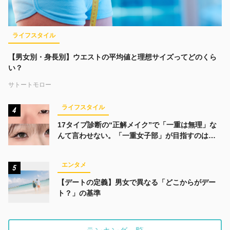
ライフスタイル
【男女別・身長別】ウエストの平均値と理想サイズってどのくら
い？
サトートモロー
ライフスタイル
4
17タイプ診断の“正解メイク”で「一重は無理」な
んて言わせない。「一重女子部」が目指すのは、
みんなでかわいくなる未来
エンタメ
5
【デートの定義】男女で異なる「どこからがデー
ト？」の基準