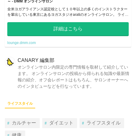
～ - DMM オンラインサロン
全米ヨガアライアンス認定校として１０年以上の多くのインストラクター
を輩出している東京にあるヨガスタジオaratiのオンラインサロン。 ライブ
レッスンから、心と身体の解説・ヨガビジネスまで情報が満載！！
詳細はこちら
lounge.dmm.com
CANARY 編集部
オンラインサロン内限定の専門情報を取材して紹介してい
ます。 オンラインサロンの投稿から得られる知識や最新情
報の紹介、オフ会レポートはもちろん、サロンオーナーへ
のインタビューなどを行なっています。
ライフスタイル
カルチャー
ダイエット
ライフスタイル
健康