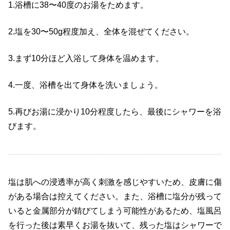
1.浴槽に38〜40度のお湯をためます。
2.塩を30〜50g程度加え、全体を混ぜてください。
3.まず10分ほど入浴して身体を温めます。
4.一度、浴槽を出て身体を洗いましょう。
5.再びお湯に浸かり10分程度したら、最後にシャワーを浴
びます。
塩は肌への浸透率が高く刺激を感じやすいため、皮膚に傷
がある場合は控えてください。また、浴槽に塩分が残って
いると金属部分が錆びてしまう可能性があるため、塩風呂
を行った後は素早くお湯を抜いて、残った塩はシャワーで