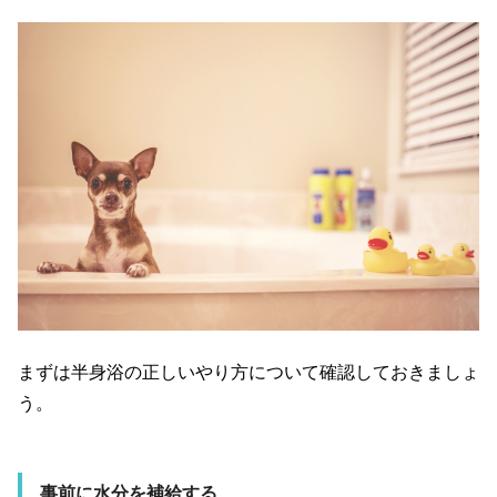
まずは半身浴の正しいやり方について確認しておきましょ
う。
事前に水分を補給する