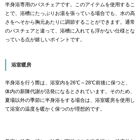
半身浴専用のバスチェアです。このアイテムを使用するこ
とで、浴槽にたっぷりお湯を張っている場合でも、水の高
さをへそから胸元あたりに調節することができます。通常
のバスチェアと違って、浴槽に入れても浮かない仕様とな
っている点が嬉しいポイントです。
浴室暖房
半身浴を行う際は、浴室内を
26℃
～
28℃
前後に保つと、
体内の新陳代謝が活発になるとされています。そのため、
夏場以外の季節に半身浴をする場合は、浴室暖房を使用し
て浴室の温度を暖かく保つのが理想的です。