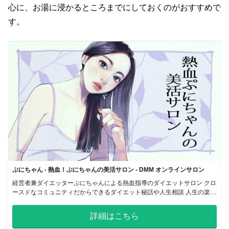
心に、お湯に浸かるところまでにしておくのがおすすめで
す。
ぷにちゃん - 熱血！ぷにちゃんの美活サロン - DMM オンラインサロン
経営者兼ダイエッターぷにちゃんによる熱血指導のダイエットサロン クロ
ースドなコミュニティだからできるダイエット秘話や人生相談 人生の楽し
み方を伝授するアクティブなサロン。 毎月プレゼント企画実施中♪
詳細はこちら