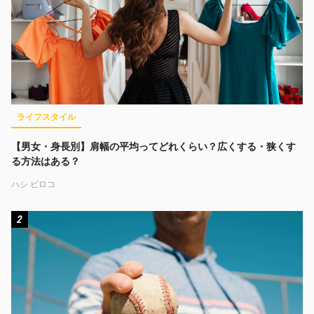
ライフスタイル
【男女・身長別】肩幅の平均ってどれくらい？広くする・狭くす
る方法はある？
ハシ ビロコ
2