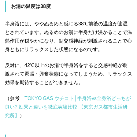
お湯の温度は
38
度
半身浴には、ややぬるめと感じる38℃前後の温度が適温
とされています。ぬるめのお湯に半身だけ浸かることで温
熱作用が穏やかになり、副交感神経が刺激されることで心
身ともにリラックスした状態になるのです。
反対に、42℃以上のお湯で半身浴をすると交感神経が刺
激されて緊張・興奮状態になってしまうため、リラックス
効果を期待することができません。
（参考：
TOKYO GAS ウチコト│半身浴vs全身浴どっちが
良い? 効果と違いを徹底実験比較!【東京ガス都市生活研
究所】
）