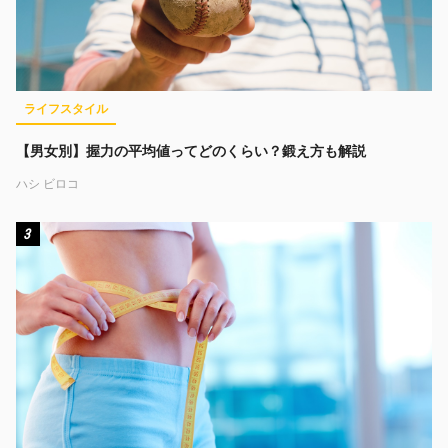
ライフスタイル
【男女別】握力の平均値ってどのくらい？鍛え方も解説
ハシ ビロコ
3