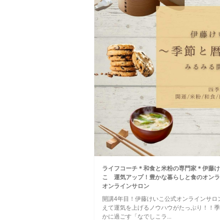
ライフコーチ＊和食と米粉の専門家＊伊藤けい
こ 運気アップ！豊かな暮らしと食のオンライ
オンラインサロン
開講4年目！伊藤けいこ公式オンラインサロ
えて運気を上げるノウハウがたっぷり！！季
かに過ごす「なでしこラ...