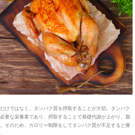
だけではなく、タンパク質を摂取することが大切。タンパク
必要な栄養素であり、摂取することで基礎代謝が上がり、脂
。そのため、カロリー制限をしてタンパク質が不足すると痩
。