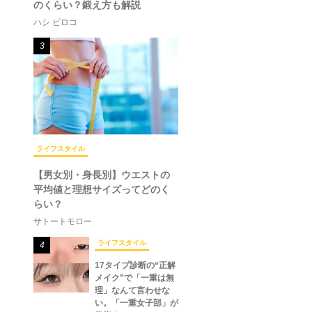
のくらい？鍛え方も解説
ハシ ビロコ
3
ライフスタイル
【男女別・身長別】ウエストの
平均値と理想サイズってどのく
らい？
サトートモロー
ライフスタイル
4
17タイプ診断の“正解
メイク”で「一重は無
理」なんて言わせな
い。「一重女子部」が