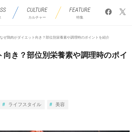
SS
CULTURE
FEATURE
ス
カルチャー
特集
なぜ鶏肉がダイエット向き？部位別栄養素や調理時のポイントを紹介
ト向き？部位別栄養素や調理時のポイ
ライフスタイル
美容