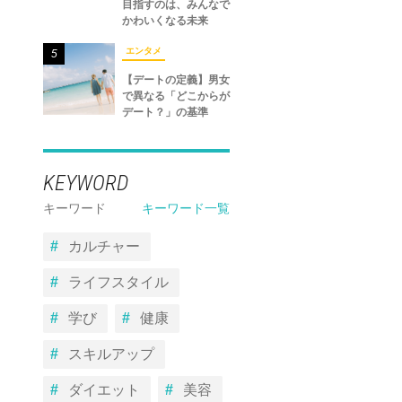
目指すのは、みんなで
かわいくなる未来
エンタメ
5
【デートの定義】男女
で異なる「どこからが
デート？」の基準
KEYWORD
キーワード
キーワード一覧
カルチャー
ライフスタイル
学び
健康
スキルアップ
ダイエット
美容