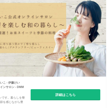
こ - 伊藤けい
ンサロン - DMM
詳細はこちら
ンです。暮らしを整
節を感じながら豊