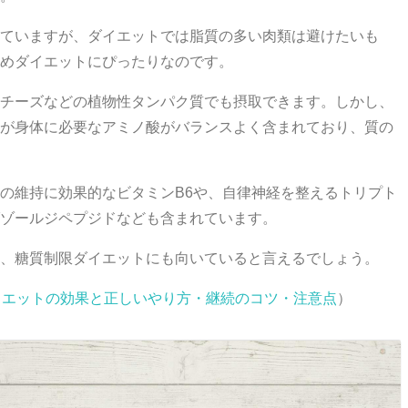
ていますが、ダイエットでは脂質の多い肉類は避けたいも
めダイエットにぴったりなのです。
チーズなどの植物性タンパク質でも摂取できます。しかし、
が身体に必要なアミノ酸がバランスよく含まれており、質の
の維持に効果的なビタミンB6や、自律神経を整えるトリプト
ゾールジペプジドなども含まれています。
、糖質制限ダイエットにも向いていると言えるでしょう。
鶏肉ダイエットの効果と正しいやり方・継続のコツ・注意点
）