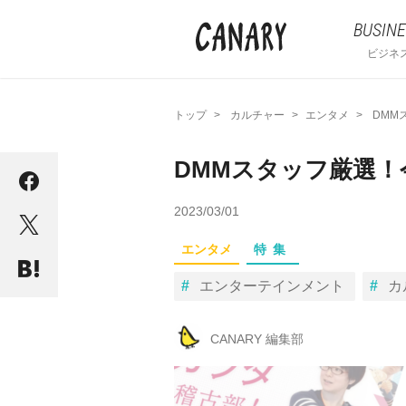
BUSINE
ビジネ
トップ
カルチャー
エンタメ
DMM
DMMスタッフ厳選
2023/03/01
エンタメ
特集
エンターテインメント
カ
CANARY 編集部