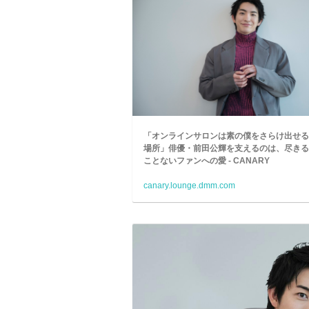
「オンラインサロンは素の僕をさらけ出せる
場所」俳優・前田公輝を支えるのは、尽きる
ことないファンへの愛 - CANARY
canary.lounge.dmm.com