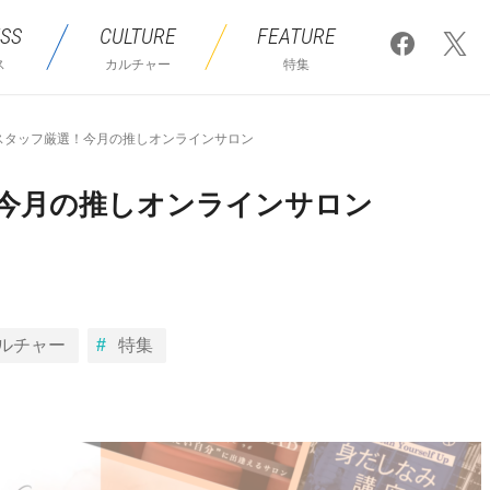
SS
CULTURE
FEATURE
ス
カルチャー
特集
スタッフ厳選！今月の推しオンラインサロン
！今月の推しオンラインサロン
ルチャー
特集