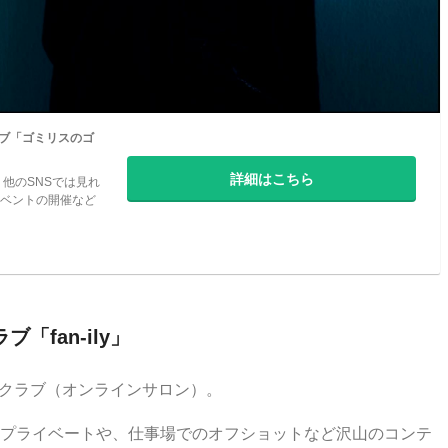
ラブ「ゴミリスのゴ
詳細はこちら
他のSNSでは見れ
ベントの開催など
ブ「fan-ily」
ファンクラブ（オンラインサロン）。
プライベートや、仕事場でのオフショットなど沢山のコンテ