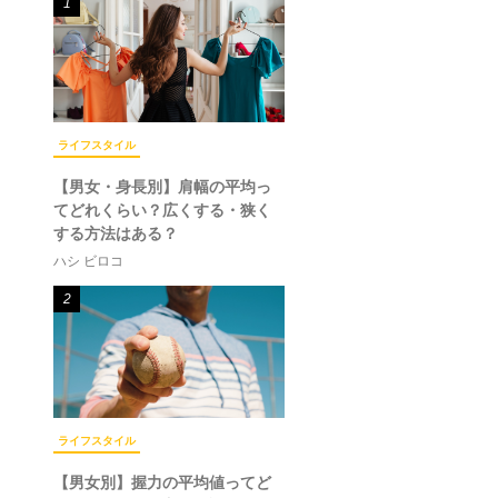
1
ライフスタイル
【男女・身長別】肩幅の平均っ
てどれくらい？広くする・狭く
する方法はある？
ハシ ビロコ
2
ライフスタイル
【男女別】握力の平均値ってど