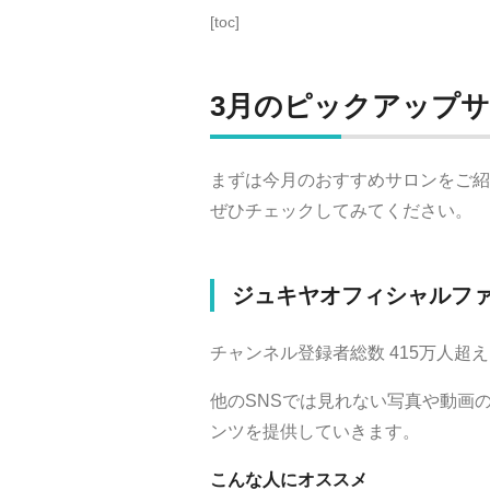
[toc]
3
月のピックアップ
まずは今月のおすすめサロンをご紹
ぜひチェックしてみてください。
ジュキヤオフィシャルフ
チャンネル登録者総数 415万人
他のSNSでは見れない写真や動画
ンツを提供していきます。
こんな人にオススメ