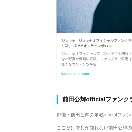
ジュキヤ - ジュキヤオフィシャルファンク
ミ箱」 - DMMオンラインサロン
ジュキヤオフィシャルファンクラブを開設！ 
ない写真や動画の投稿、ファンクラブ限定イ
様々なコンテンツを提...
lounge.dmm.com
前田公輝officialファンクラ
俳優・前田公輝の単独official
ここだけでしか知れない前田公輝の