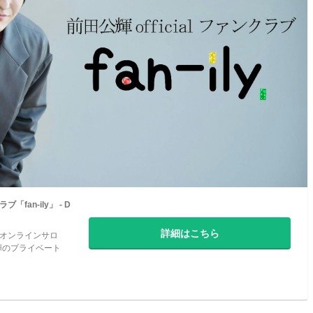
ブ「fan-ily」 - D
詳細はこちら
ブ（オンラインサロ
輝のプライベート