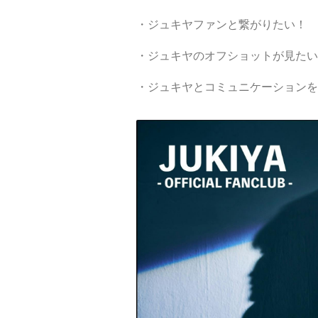
・ジュキヤファンと繋がりたい！
・ジュキヤの
オフショットが見たい
・ジュキヤとコミュニケーションを