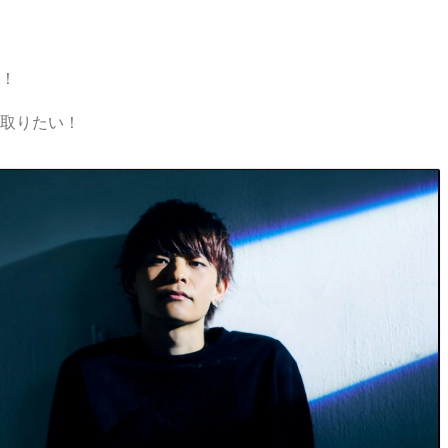
！
取りたい！