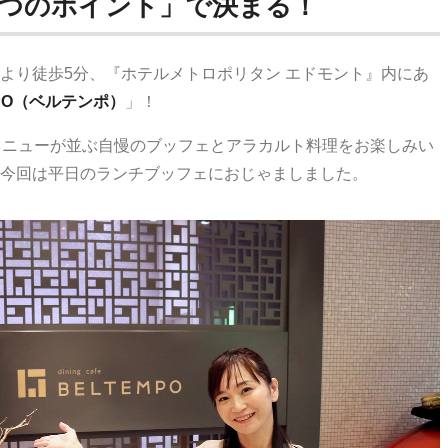
3つのポイント」で決まる！
より徒歩5分、『ホテルメトロポリタン エドモント』内にあ
MPO（ベルテンポ）
」！
メニューが並ぶ自慢のブッフェとアラカルト料理をお楽しみい
今回は平日のランチブッフェにおじゃましました。