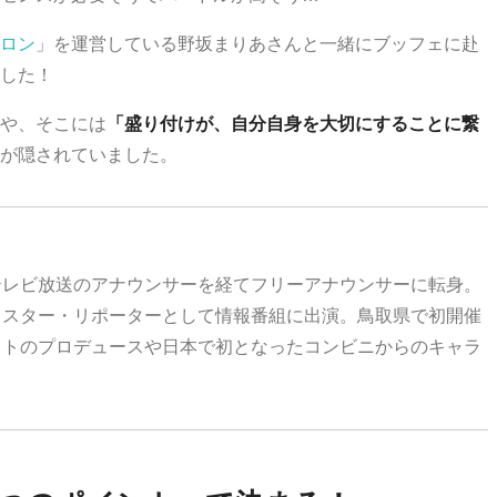
ロン
」を運営している野坂まりあさんと一緒にブッフェに赴
した！
や、そこには
「盛り付けが、自分自身を大切にすることに繋
マが隠されていました。
テレビ放送のアナウンサーを経てフリーアナウンサーに転身。
ャスター・リポーターとして情報番組に出演。鳥取県で初開催
ストのプロデュースや日本で初となったコンビニからのキャラ
。