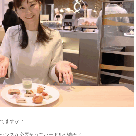
てますか？
センスが必要そうでハードルが高そう…