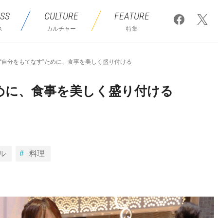
SS
CULTURE
FEATURE
ス
カルチャー
特集
“自分をもてなす”ために、食事を美しく盛り付ける
めに、食事を美しく盛り付ける
ル
料理