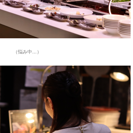
（悩み中…）