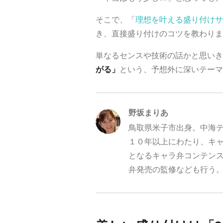
そこで、「
理想を叶える盛り付けサ
き、直接盛り付けのコツを教わりま
単なるセンスや技術の話かと思いき
がる」
という、予想外に深いテー
野坂まりあ
鳥取県米子市出身。中海
１０年以上にわたり、キ
となるキャラ弁コンテン
弁発売の監修なども行う