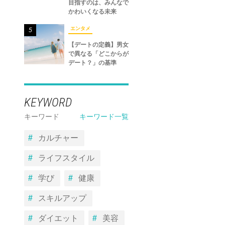
目指すのは、みんなで
かわいくなる未来
エンタメ
5
【デートの定義】男女
で異なる「どこからが
デート？」の基準
KEYWORD
キーワード
キーワード一覧
カルチャー
ライフスタイル
学び
健康
スキルアップ
ダイエット
美容