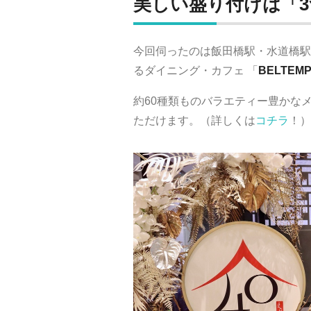
美しい盛り付けは「
今回伺ったのは飯田橋駅・水道橋駅
るダイニング・カフェ 「
BELTE
約60種類ものバラエティー豊かな
ただけます。（詳しくは
コチラ
！）