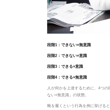
段階1：できない×無意識
段階2：できない×意識
段階3：できる×意識
段階4：できる×無意識
人が何かを上達するために、4つの
ない×無意識」の状態。
靴を履くという行為を例に挙げると