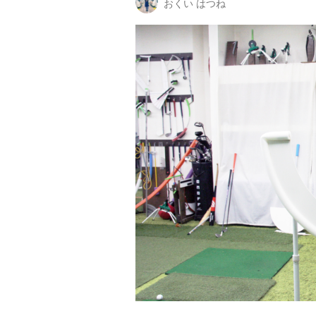
おくい はつね