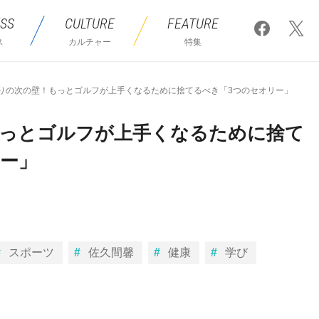
SS
CULTURE
FEATURE
ス
カルチャー
特集
切りの次の壁！もっとゴルフが上手くなるために捨てるべき「3つのセオリー」
もっとゴルフが上手くなるために捨て
リー」
スポーツ
佐久間馨
健康
学び