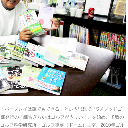
「パープレイは誰でもできる」という思想で『Sメソッドゴ
0万部発行の『練習ぎらいはゴルフがうまい！』を始め、多数の
ゴルフ科学研究所・ゴルフ導夢（ドーム）主宰。2010年ゴル