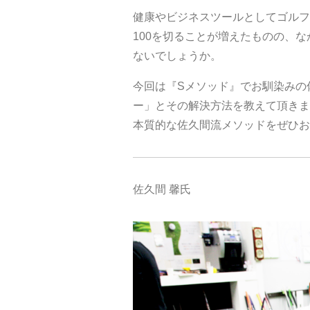
健康やビジネスツールとしてゴルフ
100を切ることが増えたものの、
ないでしょうか。
今回は『Sメソッド』でお馴染みの
ー」とその解決方法を教えて頂きま
本質的な佐久間流メソッドをぜひお
佐久間 馨氏