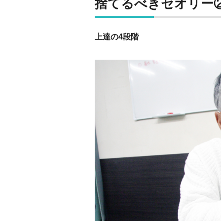
捨てるべきセオリー
上達の4段階