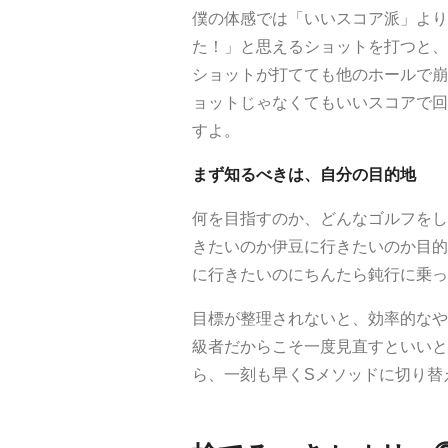
僕の体感では「いいスコア派」より
た！」と思えるショットを打つと、
ショットが打てても他のホールで崩
ョットじゃなくてもいいスコアで回
すよ。
まず知るべきは、自分の目的地
何を目指すのか、どんなゴルフをし
きたいのか伊豆に行きたいのか目的
に行きたいのにちんたら鈍行に乗っ
目標が整理されないと、効率的なや
級者だからこそ一度見直すといいと
ら、一刻も早くSメソッドに切り替