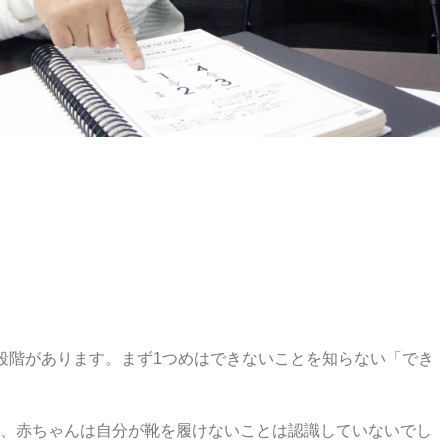
段階があります。まず1つめはできないことを知らない「でき
、赤ちゃんは自分が靴を履けないことは認識していないでし