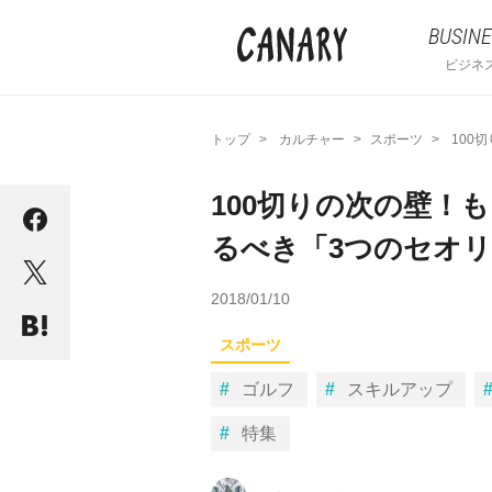
BUSINE
ビジネ
トップ
カルチャー
スポーツ
100
100切りの次の壁！
るべき「3つのセオ
2018/01/10
スポーツ
ゴルフ
スキルアップ
特集