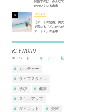
目指すのは、みんなで
かわいくなる未来
エンタメ
5
【デートの定義】男女
で異なる「どこからが
デート？」の基準
KEYWORD
キーワード
キーワード一覧
カルチャー
ライフスタイル
学び
健康
スキルアップ
ダイエット
美容