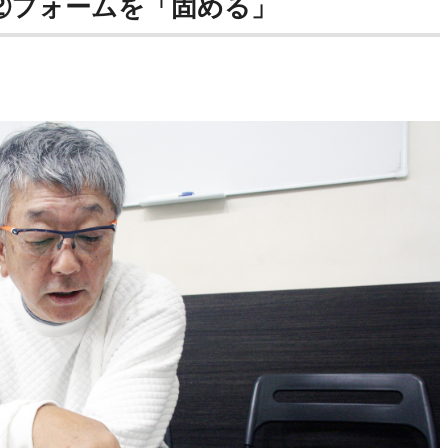
②フォームを「固める」