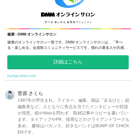
健康 - DMM オンラインサロン
健康のオンラインサロン一覧です。DMM オンラインサロンは、「学べ
る・楽しめる」会員制コミュニティサービスです。憧れの著名人や共感し
あえる仲間のいるサロンで、密なコミュニケーションをとることができま
す。
詳細はこちら
lounge.dmm.com
菅原 さくら
1987年の早生まれ。ライター、編集、雑誌『走るひと』副
編集長など。人となりに焦点を当てたインタビューや対談
が得意。紙やWebを問わず、取材記事やコピーを書いてい
ます。タイアップやPR、採用などのクライアントワークも
多め。 趣味はバカンス。好きなバンドはBUMP OF CHICK
ENです。