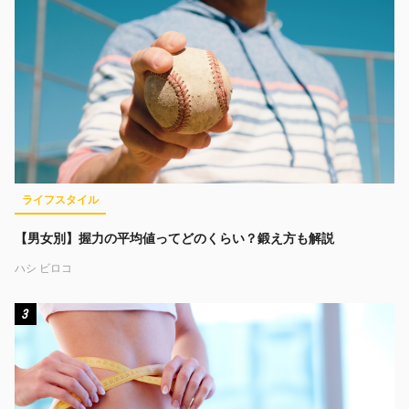
ライフスタイル
【男女別】握力の平均値ってどのくらい？鍛え方も解説
ハシ ビロコ
3