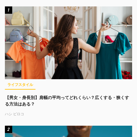
1
ライフスタイル
【男女・身長別】肩幅の平均ってどれくらい？広くする・狭くす
る方法はある？
ハシ ビロコ
2