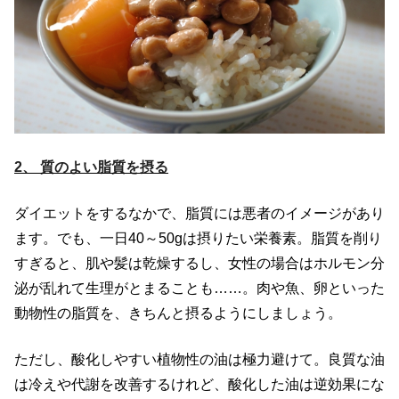
2、 質のよい脂質を摂る
ダイエットをするなかで、脂質には悪者のイメージがあり
ます。でも、一日40～50gは摂りたい栄養素。脂質を削り
すぎると、肌や髪は乾燥するし、女性の場合はホルモン分
泌が乱れて生理がとまることも……。肉や魚、卵といった
動物性の脂質を、きちんと摂るようにしましょう。
ただし、酸化しやすい植物性の油は極力避けて。良質な油
は冷えや代謝を改善するけれど、酸化した油は逆効果にな