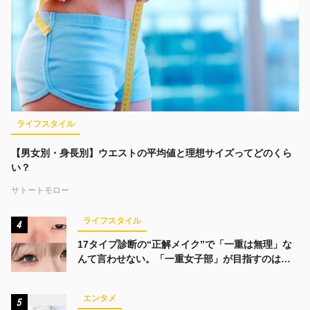
ライフスタイル
【男女別・身長別】ウエストの平均値と理想サイズってどのくら
い？
サトートモロー
ライフスタイル
4
17タイプ診断の“正解メイク”で「一重は無理」な
んて言わせない。「一重女子部」が目指すのは、
みんなでかわいくなる未来
エンタメ
5