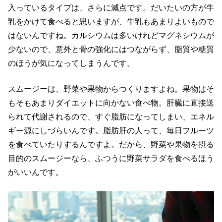
入っているタイプは、さらに減点です。だいたいの方が牛
乳をかけて食べると思いますが、牛乳もあまりよいもので
はないんですね。カルシウムは多いけれどマグネシウムが
少ないので、意外と骨の強化にはつながらず、脂質や糖質
のほうが気になってしまうんです。
スムージーは、野菜や果物からつくりますよね。果物はそ
もそもあまりダイエットに向かない食べ物。肝臓に直接送
られて代謝されるので、すぐ脂肪になってしまい、エネル
ギー源にしづらいんです。脂肪肝の人って、毎日フルーツ
を食べていたりするんですよ。だから、野菜や果物を摂る
目的のスムージーなら、ふつうに野菜サラダを食べるほう
がいいんです。