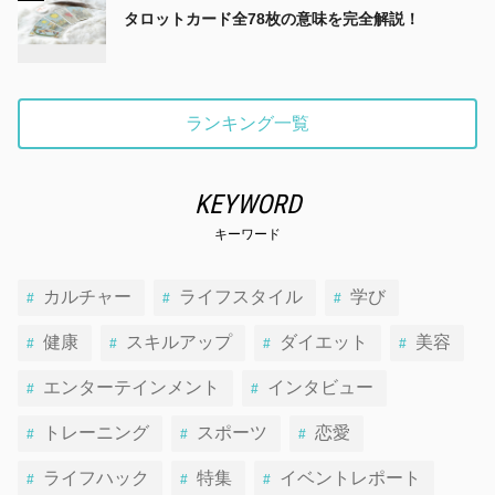
タロットカード全78枚の意味を完全解説！
ランキング一覧
KEYWORD
キーワード
カルチャー
ライフスタイル
学び
健康
スキルアップ
ダイエット
美容
エンターテインメント
インタビュー
トレーニング
スポーツ
恋愛
ライフハック
特集
イベントレポート