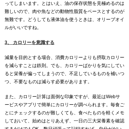
ってしまいます。とはいえ、油の保存状態を見極めるのは
難しいので、肉や魚などの動物性脂質をベースとするのが
無難です。どうしても液体油を使うときは、オリーブオイ
ルがいいですね。
3、 カロリーを意識する
減量を目的とする場合、消費カロリーよりも摂取カロリー
を減らすことは鉄則。でも、カロリーばかりを気にしてい
ると栄養が偏ってしまうので、不足しているものを補いつ
つ、不要なものは減らす必要があります。
また、カロリー計算は面倒な印象ですが、最近はWebサ
ービスやアプリで簡単にカロリーが調べられます。毎食ご
とにチェックするのが難しくても、食べたものを軽くメモ
しておいて、始めはとりあえず、一日の三大栄養素を確認
するだけでもOK。数日頑張って記録すれば、自分がだい