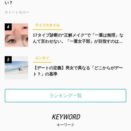
い？
サトートモロー
ライフスタイル
4
17タイプ診断の“正解メイク”で「一重は無理」な
んて言わせない。「一重女子部」が目指すのは、
みんなでかわいくなる未来
エンタメ
5
【デートの定義】男女で異なる「どこからがデー
ト？」の基準
ランキング一覧
KEYWORD
キーワード