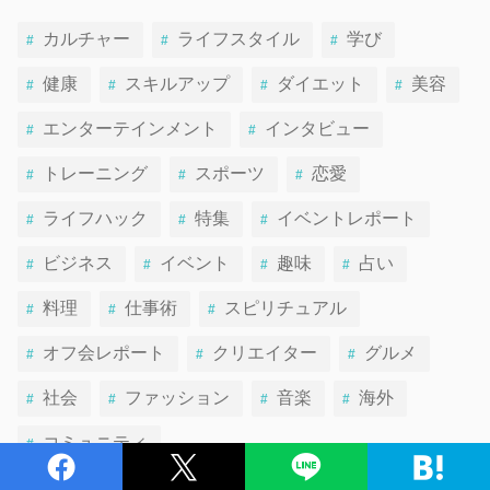
カルチャー
ライフスタイル
学び
健康
スキルアップ
ダイエット
美容
エンターテインメント
インタビュー
トレーニング
スポーツ
恋愛
ライフハック
特集
イベントレポート
ビジネス
イベント
趣味
占い
料理
仕事術
スピリチュアル
オフ会レポート
クリエイター
グルメ
社会
ファッション
音楽
海外
コミュニティ