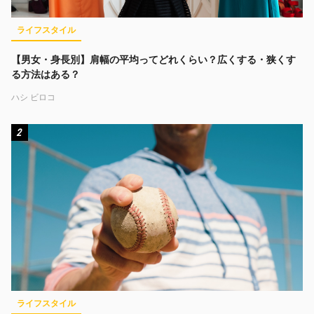
ライフスタイル
【男女・身長別】肩幅の平均ってどれくらい？広くする・狭くす
る方法はある？
ハシ ビロコ
2
ライフスタイル