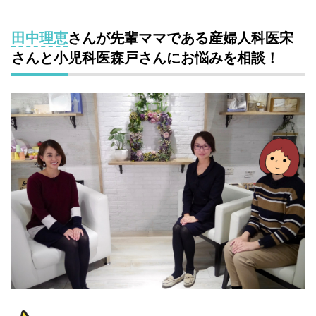
田中理恵
さんが先輩ママである産婦人科医宋
さんと小児科医森戸さんにお悩みを相談！