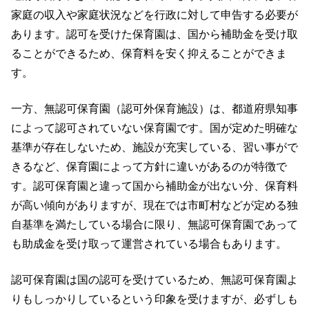
家庭の収入や家庭状況などを行政に対して申告する必要が
あります。認可を受けた保育園は、国から補助金を受け取
ることができるため、保育料を安く抑えることができま
す。
一方、無認可保育園（認可外保育施設）は、都道府県知事
によって認可されていない保育園です。国が定めた明確な
基準が存在しないため、施設が充実している、習い事がで
きるなど、保育園によって方針に違いがあるのが特徴で
す。認可保育園と違って国から補助金が出ない分、保育料
が高い傾向がありますが、現在では市町村などが定める独
自基準を満たしている場合に限り、無認可保育園であって
も助成金を受け取って運営されている場合もあります。
認可保育園は国の認可を受けているため、無認可保育園よ
りもしっかりしているという印象を受けますが、必ずしも