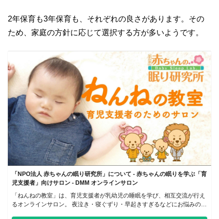
2年保育も3年保育も、それぞれの良さがあります。その
ため、家庭の方針に応じて選択する方が多いようです。
「NPO法人 赤ちゃんの眠り研究所」について - 赤ちゃんの眠りを学ぶ「育
児支援者」向けサロン - DMM オンラインサロン
「ねんねの教室」は、育児支援者が乳幼児の睡眠を学び、相互交流が行え
るオンラインサロン。 夜泣き・寝ぐずり・早起きすぎるなどにお悩みの
「子育て家庭への支援」を学べます。 運営は「NPO法人 赤ちゃんの眠り