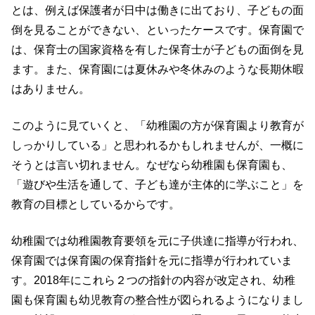
とは、例えば保護者が日中は働きに出ており、子どもの面
倒を見ることができない、といったケースです。保育園で
は、保育士の国家資格を有した保育士が子どもの面倒を見
ます。また、保育園には夏休みや冬休みのような長期休暇
はありません。
このように見ていくと、「幼稚園の方が保育園より教育が
しっかりしている」と思われるかもしれませんが、一概に
そうとは言い切れません。なぜなら幼稚園も保育園も、
「遊びや生活を通して、子ども達が主体的に学ぶこと」を
教育の目標としているからです。
幼稚園では幼稚園教育要領を元に子供達に指導が行われ、
保育園では保育園の保育指針を元に指導が行われていま
す。2018年にこれら２つの指針の内容が改定され、幼稚
園も保育園も幼児教育の整合性が図られるようになりまし