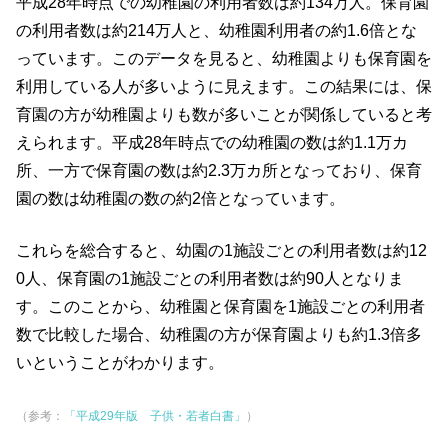
平成28年時点での幼稚園の利用者数は約134万人。保育園
の利用者数は約214万人と、幼稚園利用者の約1.6倍とな
っています。このデータを見ると、幼稚園よりも保育園を
利用している人が多いように見えます。この結果には、保
育園の方が幼稚園よりも数が多いことが関係していると考
えられます。平成28年時点での幼稚園の数は約1.1万カ
所、一方で保育園の数は約2.3万カ所となっており、保育
園の数は幼稚園の数の約2倍となっています。
これらを総合すると、幼園の1施設ごとの利用者数は約12
0人、保育園の1施設ごとの利用者数は約90人となりま
す。このことから、幼稚園と保育園を1施設ごとの利用者
数で比較した場合、幼稚園の方が保育園よりも約1.3倍多
いということがわかります。
（参考：
「平成29年版 子供・若者白書」
）