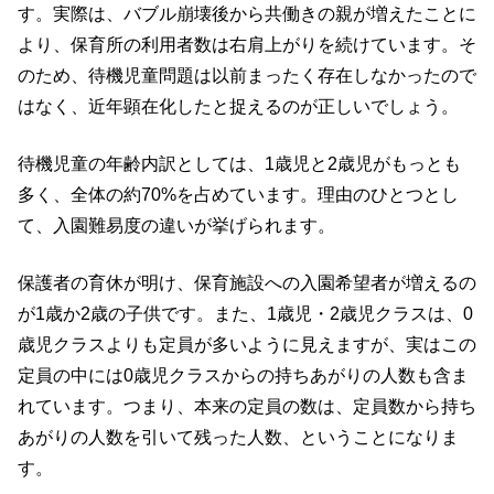
す。実際は、バブル崩壊後から共働きの親が増えたことに
より、保育所の利用者数は右肩上がりを続けています。そ
のため、待機児童問題は以前まったく存在しなかったので
はなく、近年顕在化したと捉えるのが正しいでしょう。
待機児童の年齢内訳としては、1歳児と2歳児がもっとも
多く、全体の約70%を占めています。理由のひとつとし
て、入園難易度の違いが挙げられます。
保護者の育休が明け、保育施設への入園希望者が増えるの
が1歳か2歳の子供です。また、1歳児・2歳児クラスは、0
歳児クラスよりも定員が多いように見えますが、実はこの
定員の中には0歳児クラスからの持ちあがりの人数も含ま
れています。つまり、本来の定員の数は、定員数から持ち
あがりの人数を引いて残った人数、ということになりま
す。