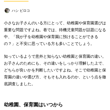
ビジネス
イベント
趣味
占い
ハシ ビロコ
料理
仕事術
スピリチュアル
小さなお子さんのいる方にとって、幼稚園や保育園選びは
オフ会レポート
クリエイター
グルメ
重要な問題ですよね。巷では、待機児童問題が話題になる
社会
ファッション
音楽
海外
中、「我が子を幼稚園や保育園に預けることができる
の？」と不安に思っている方も多いことでしょう。
コミュニティ
知っているようで意外と知らない幼稚園と保育園の違い。
キーワード一覧
お子さんのためにも、その違いをしっかり理解した上で、
どちらが良いかを判断したいですよね。そこで幼稚園と保
育園の違いや選び方、そもそも入れるのか、という点を徹
底調査しました。
幼稚園、保育園はいつから