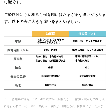
可能です。
年齢以外にも幼稚園と保育園にはさまざまな違いがありま
す。以下の表に大きな違いをまとめました。
※1 認可園の場合。
※2 満３歳空が一般的だが、一部満２歳からの受け入
れも行われている。
※3 生後57日以降が一般的だが、保育園によって異な