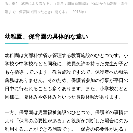
る。
※4 施設により異なる。
（参考：朝日新聞出版『保活から新制度・園生
活まで 保育園で困ったときに開く本』 2016年）
幼稚園、保育園の具体的な違い
幼稚園は文部科学省が管理する教育施設のひとつです。小
学校や中学校などと同様に、教員免許を持った先生が子ど
もを指導しています。教育施設ですので、保護者への就労
義務はありません。そのため、保護者参加の行事が平日の
日中に行われることも多くあります。また、小学校などと
同様に、夏休みや冬休みといった長期休暇があります。
一方、保育園は児童福祉施設のひとつで、保護者の事情に
より「保育の必要性がある」と役所が判断した場合にのみ
利用することができる施設です。「保育の必要性がある」