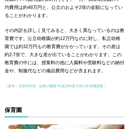
均費用は約48万円と、公立のおよそ2倍の金額になってい
ることがわかります。
その内訳を詳しく見てみると、大きく異なっているのは教
育費です。公立幼稚園が約12万円なのに対し、私立幼稚
園では約32万円もの教育費がかかっています。その差は
約2.7倍で、大きな差が出ていることがわかります。この
教育費の中には、授業料の他に入園料や受験料などの納付
金や、制服代などの備品費用などが含まれます。
（参考：
文部科学省 結果の概要-平成28年度子供の学習費調査
）
保育園