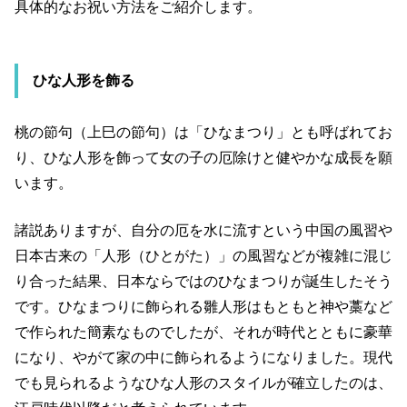
具体的なお祝い方法をご紹介します。
ひな人形を飾る
桃の節句（上巳の節句）は「ひなまつり」とも呼ばれてお
り、ひな人形を飾って女の子の厄除けと健やかな成長を願
います。
諸説ありますが、自分の厄を水に流すという中国の風習や
日本古来の「人形（ひとがた）」の風習などが複雑に混じ
り合った結果、日本ならではのひなまつりが誕生したそう
です。ひなまつりに飾られる雛人形はもともと神や藁など
で作られた簡素なものでしたが、それが時代とともに豪華
になり、やがて家の中に飾られるようになりました。現代
でも見られるようなひな人形のスタイルが確立したのは、