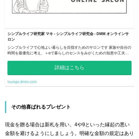
シンプルライフ研究家 マキ - シンプルライフ研究会 - DMM オンラインサ
ロン
シンプルライフで心地よい暮らしを目指すためのサロンです 家族や自分の
時間を最優先に考え、＋αで暮らしのセンスをみがくための知恵や工夫を
発信中 放課後の部活のような、ワクワクする大人のコミュニティ。大人の
青春、しませんか？
詳細はこちら
lounge.dmm.com
その他喜ばれるプレゼント
現金を贈る場合は新札を用い、4や9といった縁起の悪い
金額を避けるようにしましょう。明確な金額の規定はあり