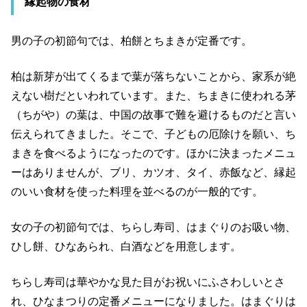
縁起物の食材
男の子の初節句では、柏餅とちまきが定番です。
柏は新芽が出てくるまで葉が落ちないことから、家系が絶
えない樹だといわれています。また、ちまきに使われる茅
（ちがや）の葉は、中国の故事で難を避けるものだと言い
伝えられてきました。そこで、子どもの厄除けを願い、ち
まきを食べるようになったのです。ほかに決まったメニュ
ーはありませんが、ブリ、カツオ、タイ、赤飯など、縁起
のいい食材を使った料理を並べるのが一般的です。
女の子の初節句では、ちらし寿司、はまぐりのお吸い物、
ひし餅、ひなあられ、白酒などを用意します。
ちらし寿司は華やかな見た目がお祝いにふさわしいとさ
れ、ひなまつりの定番メニューになりました。はまぐりは