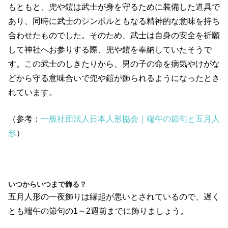
もともと、兜や鎧は武士が身を守るために装備した道具で
あり、同時に武士のシンボルともなる精神的な意味を持ち
合わせたものでした。そのため、武士は自身の安全を祈願
して神社へお参りする際、兜や鎧を奉納していたそうで
す。この武士のしきたりから、男の子の命を病気やけがな
どから守る意味合いで兜や鎧が飾られるようになったとさ
れています。
（参考：
一般社団法人日本人形協会｜端午の節句と五月人
形
）
いつからいつまで飾る？
五月人形の一夜飾りは縁起が悪いとされているので、遅く
とも端午の節句の1～2週前までに飾りましょう。