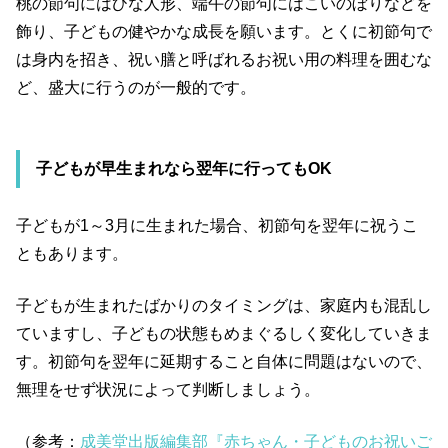
桃の節句にはひな人形、端午の節句にはこいのぼりなどを
飾り、子どもの健やかな成長を願います。とくに初節句で
は身内を招き、祝い膳と呼ばれるお祝い用の料理を囲むな
ど、盛大に行うのが一般的です。
子どもが早生まれなら翌年に行ってもOK
子どもが1～3月に生まれた場合、初節句を翌年に祝うこ
ともあります。
子どもが生まれたばかりのタイミングは、家庭内も混乱し
ていますし、子どもの状態もめまぐるしく変化していきま
す。初節句を翌年に延期すること自体に問題はないので、
無理をせず状況によって判断しましょう。
（参考：
成美堂出版編集部『赤ちゃん・子どものお祝いご