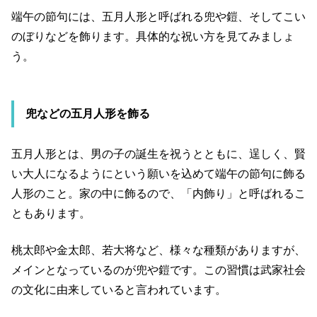
端午の節句には、五月人形と呼ばれる兜や鎧、そしてこい
のぼりなどを飾ります。具体的な祝い方を見てみましょ
う。
兜などの五月人形を飾る
五月人形とは、男の子の誕生を祝うとともに、逞しく、賢
い大人になるようにという願いを込めて端午の節句に飾る
人形のこと。家の中に飾るので、「内飾り」と呼ばれるこ
ともあります。
桃太郎や金太郎、若大将など、様々な種類がありますが、
メインとなっているのが兜や鎧です。この習慣は武家社会
の文化に由来していると言われています。