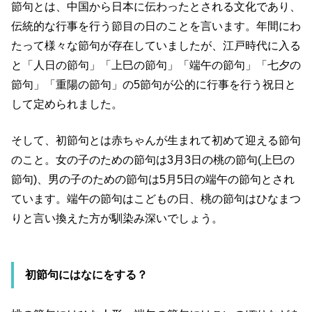
節句とは、中国から日本に伝わったとされる文化であり、
伝統的な行事を行う節目の日のことを言います。年間にわ
たって様々な節句が存在していましたが、江戸時代に入る
と「人日の節句」「上巳の節句」「端午の節句」「七夕の
節句」「重陽の節句」の5節句が公的に行事を行う祝日と
して定められました。
そして、初節句とは赤ちゃんが生まれて初めて迎える節句
のこと。女の子のための節句は3月3日の桃の節句(上巳の
節句)、男の子のための節句は5月5日の端午の節句とされ
ています。端午の節句はこどもの日、桃の節句はひなまつ
りと言い換えた方が馴染み深いでしょう。
初節句にはなにをする？