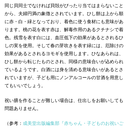
同じ貝同士でなければ貝殻がぴったり当てはまらないこと
から、夫婦円満の象徴とされています。ひし餅は上から順
に赤・白・緑となっており、着色に使う食材にも意味があ
ります。桃の花を表す赤は、解毒作用のあるクチナシで着
色。残雪を表す白には、血圧低下の効果があるとされるひ
しの実を使用。そして春の芽吹きを表す緑には、厄除けの
効果があるとされるヨモギを使用します。ひなあられは、
ひし餅から転じたものとされ、同様の意味合いが込められ
ているようです。白酒には身を清める意味合いがあるとさ
れていますが、子ども用にノンアルコールの甘酒を用意し
てもいいでしょう。
祝い膳を作ることが難しい場合は、仕出しをお願いしても
問題ありません。
（参考：
成美堂出版編集部『赤ちゃん・子どものお祝いご