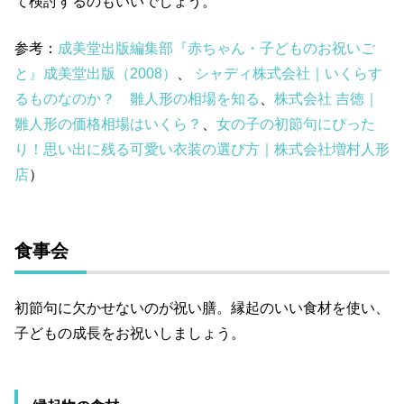
て検討するのもいいでしょう。
参考：
成美堂出版編集部『赤ちゃん・子どものお祝いご
と』成美堂出版（2008）
、
シャディ株式会社｜いくらす
るものなのか？ 雛人形の相場を知る
、
株式会社 吉徳｜
雛人形の価格相場はいくら？
、
女の子の初節句にぴった
り！思い出に残る可愛い衣装の選び方｜株式会社増村人形
店
）
食事会
初節句に欠かせないのが祝い膳。縁起のいい食材を使い、
子どもの成長をお祝いしましょう。