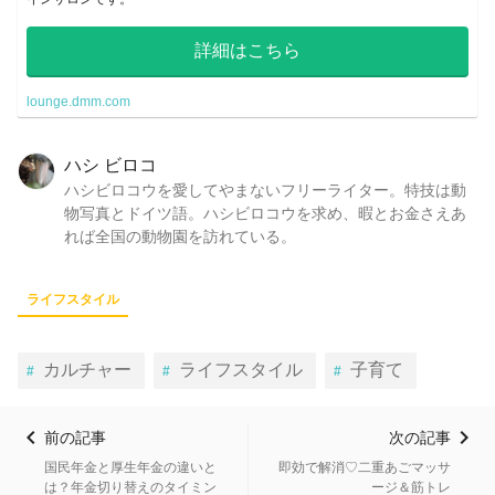
詳細はこちら
lounge.dmm.com
ハシ ビロコ
ハシビロコウを愛してやまないフリーライター。特技は動
物写真とドイツ語。ハシビロコウを求め、暇とお金さえあ
れば全国の動物園を訪れている。
ライフスタイル
カルチャー
ライフスタイル
子育て
前の記事
次の記事
国民年金と厚生年金の違いと
即効で解消♡二重あごマッサ
は？年金切り替えのタイミン
ージ＆筋トレ