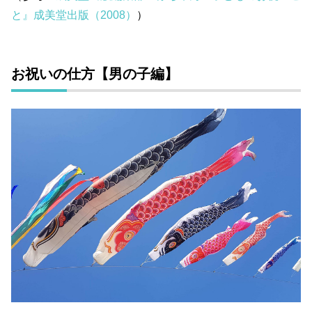
と』成美堂出版（2008）
）
お祝いの仕方【男の子編】