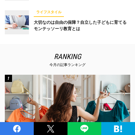
ライフスタイル
大切なのは自由の保障？自立した子どもに育てる
モンテッソーリ教育とは
RANKING
今月の記事ランキング
1