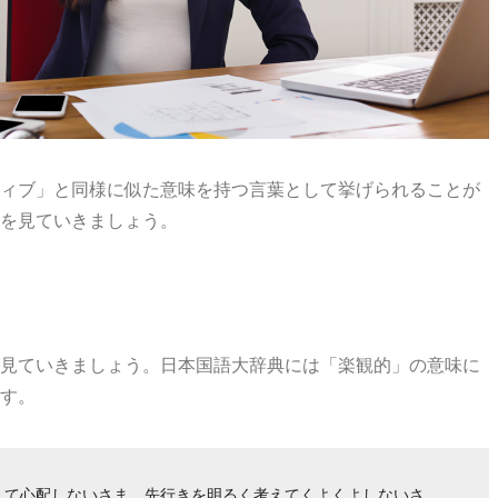
ィブ」と同様に似た意味を持つ言葉として挙げられることが
を見ていきましょう。
見ていきましょう。日本国語大辞典には「楽観的」の意味に
す。
えて心配しないさま。先行きを明るく考えてくよくよしないさ