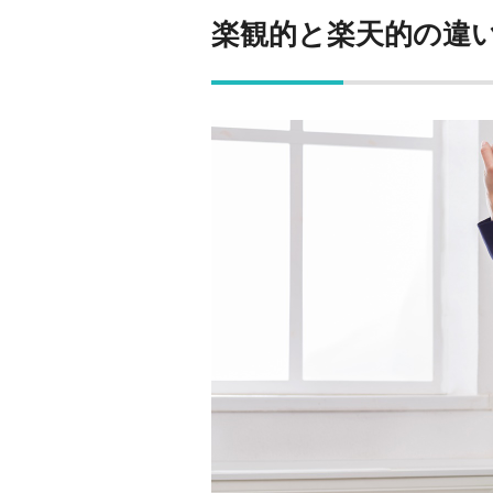
楽観的と楽天的の違