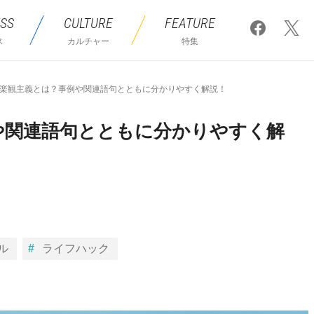
SS
CULTURE
FEATURE
ス
カルチャー
特集
楽観主義とは？事例や関連語句とともに分かりやすく解説！
や関連語句とともに分かりやすく解
ル
ライフハック