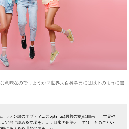
な意味なのでしょうか？世界大百科事典には以下のように書
ラテン語のオプティムスoptimus(最善の意)に由来し，世界や
は肯定的に認める立場をいい，日常の用語としては，ものごとや
方向に考える心理的傾向をいう。