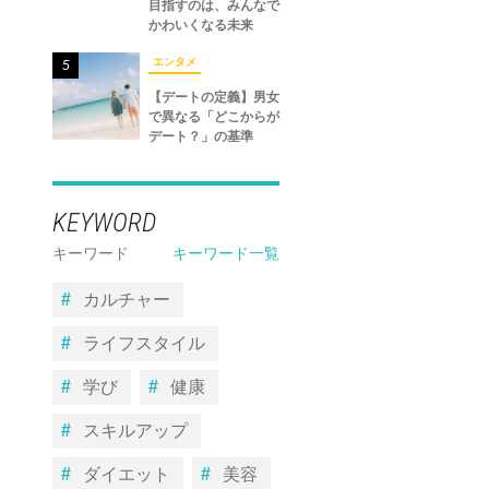
目指すのは、みんなで
かわいくなる未来
エンタメ
5
【デートの定義】男女
で異なる「どこからが
デート？」の基準
KEYWORD
キーワード
キーワード一覧
カルチャー
ライフスタイル
学び
健康
スキルアップ
ダイエット
美容