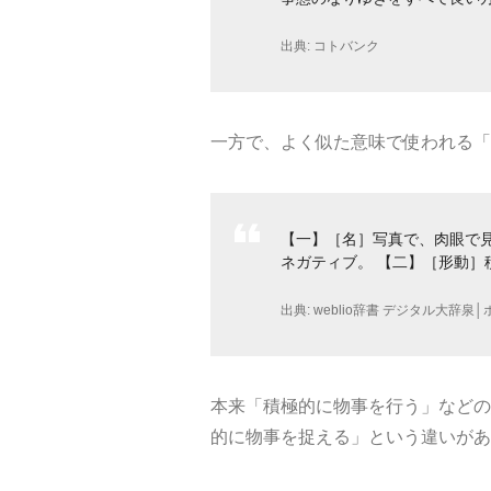
出典:
コトバンク
一方で、よく似た意味で使われる「
【一】［名］写真で、肉眼で
ネガティブ。 【二】［形動］
出典:
weblio辞書 デジタル大辞泉│ポ
本来「積極的に物事を行う」などの
的に物事を捉える」という違いがあ