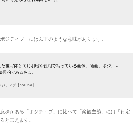
ポジティブ」には以下のような意味があります。
見た被写体と同じ明暗や色相で写っている画像。陽画。ポジ。⇔
積極的であるさま。
ジティブ【positive】
意味がある「ポジティブ」に比べて「楽観主義」には「肯定
ると言えます。