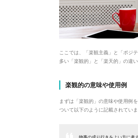
ここでは、「楽観主義」と「ポジテ
多い「楽観的」と「楽天的」の違い
楽観的の意味や使用例
まずは「楽観的」の意味や使用例を
ついて以下のように記載されていま
物事の成り行きをよい方に考