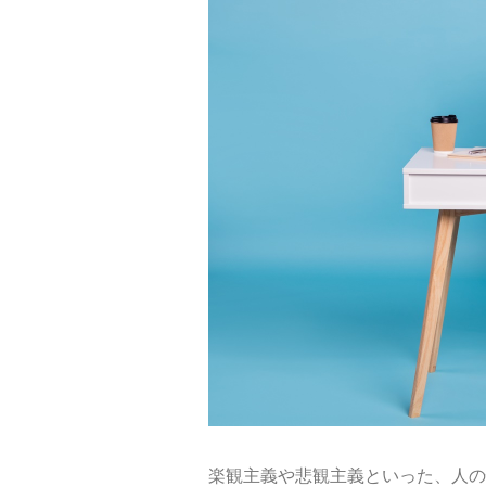
楽観主義や悲観主義といった、人の