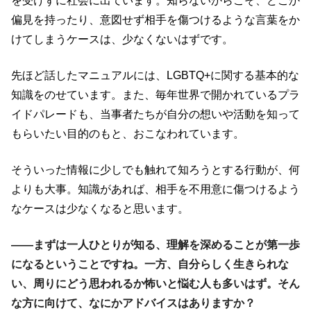
を受けずに社会に出ています。知らないからこそ、どこか
偏見を持ったり、意図せず相手を傷つけるような言葉をか
けてしまうケースは、少なくないはずです。
先ほど話したマニュアルには、LGBTQ+に関する基本的な
知識をのせています。また、毎年世界で開かれているプラ
イドパレードも、当事者たちが自分の想いや活動を知って
もらいたい目的のもと、おこなわれています。
そういった情報に少しでも触れて知ろうとする行動が、何
よりも大事。知識があれば、相手を不用意に傷つけるよう
なケースは少なくなると思います。
――まずは一人ひとりが知る、理解を深めることが第一歩
になるということですね。一方、自分らしく生きられな
い、周りにどう思われるか怖いと悩む人も多いはず。そん
な方に向けて、なにかアドバイスはありますか？