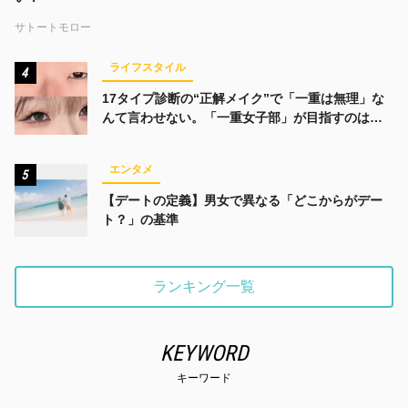
サトートモロー
ライフスタイル
4
17タイプ診断の“正解メイク”で「一重は無理」な
んて言わせない。「一重女子部」が目指すのは、
みんなでかわいくなる未来
エンタメ
5
【デートの定義】男女で異なる「どこからがデー
ト？」の基準
ランキング一覧
KEYWORD
キーワード