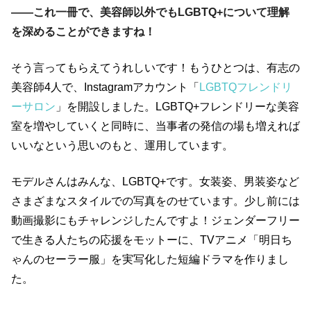
――これ一冊で、美容師以外でもLGBTQ+について理解
を深めることができますね！
そう言ってもらえてうれしいです！もうひとつは、有志の
美容師4人で、Instagramアカウント「
LGBTQフレンドリ
ーサロン
」を開設しました。LGBTQ+フレンドリーな美容
室を増やしていくと同時に、当事者の発信の場も増えれば
いいなという思いのもと、運用しています。
モデルさんはみんな、LGBTQ+です。女装姿、男装姿など
さまざまなスタイルでの写真をのせています。少し前には
動画撮影にもチャレンジしたんですよ！ジェンダーフリー
で生きる人たちの応援をモットーに、TVアニメ「明日ち
ゃんのセーラー服」を実写化した短編ドラマを作りまし
た。