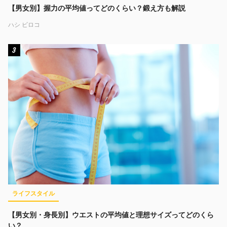
【男女別】握力の平均値ってどのくらい？鍛え方も解説
ハシ ビロコ
3
ライフスタイル
【男女別・身長別】ウエストの平均値と理想サイズってどのくら
い？