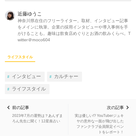
近藤ゆうこ
神奈川県在住のフリーライター。取材、インタビュー記事
をメインに執筆。企業の採用インタビューや導入事例を手
がけることも。趣味は飲食店めぐりとお酒の飲みくらべ。T
witter＠moco604
ライフスタイル
インタビュー
カルチャー
ライフスタイル
前の記事
次の記事
2023年7月の運勢は？あんずま
実は優しい!? YouTuberジュキ
ろん先生に聞く！12星座占い
ヤの意外な一面が飛び出した
ファンクラブ会員限定イベン
トをレポート！