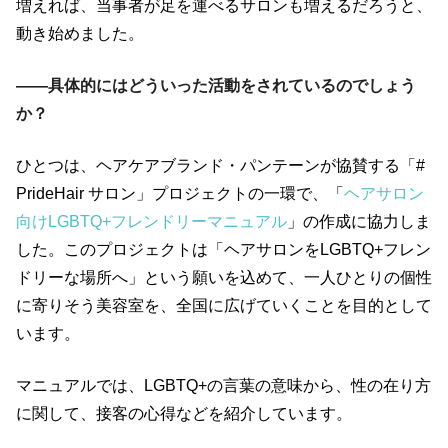
増えれば、当事者が足を運べるサロンも増えるだろうと、
動き始めました。
――具体的にはどういった活動をされているのでしょう
か？
ひとつは、ヘアケアブランド・パンテーンが協賛する「#
PrideHair サロン」プロジェクトの一環で、「
ヘアサロン
向けLGBTQ+フレンドリーマニュアル
」の作成に協力しま
した。このプロジェクトは「ヘアサロンをLGBTQ+フレン
ドリーな場所へ」という願いを込めて、一人ひとりの個性
に寄りそう美容室を、全国に広げていくことを目的として
います。
マニュアルでは、LGBTQ+の言葉の意味から、性の在り方
に関して、接客の心得などを紹介しています。