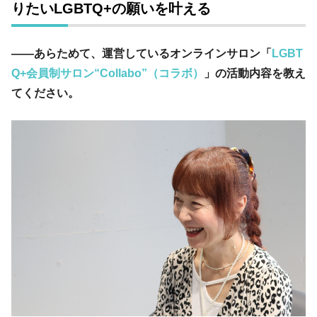
りたいLGBTQ+の願いを叶える
――あらためて、運営しているオンラインサロン「
LGBT
Q+会員制サロン“Collabo”（コラボ）
」の活動内容を教え
てください。