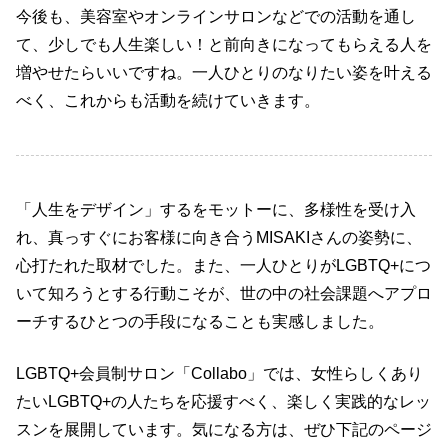
今後も、美容室やオンラインサロンなどでの活動を通し
て、少しでも人生楽しい！と前向きになってもらえる人を
増やせたらいいですね。一人ひとりのなりたい姿を叶える
べく、これからも活動を続けていきます。
「人生をデザイン」するをモットーに、多様性を受け入
れ、真っすぐにお客様に向き合うMISAKIさんの姿勢に、
心打たれた取材でした。また、一人ひとりがLGBTQ+につ
いて知ろうとする行動こそが、世の中の社会課題へアプロ
ーチするひとつの手段になることも実感しました。
LGBTQ+会員制サロン「Collabo」では、女性らしくあり
たいLGBTQ+の人たちを応援すべく、楽しく実践的なレッ
スンを展開しています。気になる方は、ぜひ下記のページ