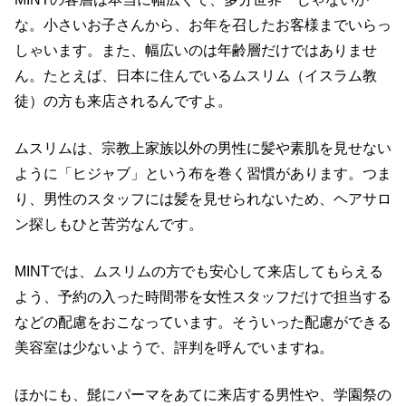
な。小さいお子さんから、お年を召したお客様までいらっ
しゃいます。また、幅広いのは年齢層だけではありませ
ん。たとえば、日本に住んでいるムスリム（イスラム教
徒）の方も来店されるんですよ。
ムスリムは、宗教上家族以外の男性に髪や素肌を見せない
ように「ヒジャブ」という布を巻く習慣があります。つま
り、男性のスタッフには髪を見せられないため、ヘアサロ
ン探しもひと苦労なんです。
MINTでは、ムスリムの方でも安心して来店してもらえる
よう、予約の入った時間帯を女性スタッフだけで担当する
などの配慮をおこなっています。そういった配慮ができる
美容室は少ないようで、評判を呼んでいますね。
ほかにも、髭にパーマをあてに来店する男性や、学園祭の