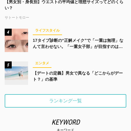
【男女別・身長別】ウエストの平均値と理想サイズってどのくら
い？
サトートモロー
ライフスタイル
4
17タイプ診断の“正解メイク”で「一重は無理」な
んて言わせない。「一重女子部」が目指すのは、
みんなでかわいくなる未来
エンタメ
5
【デートの定義】男女で異なる「どこからがデー
ト？」の基準
ランキング一覧
KEYWORD
キーワード