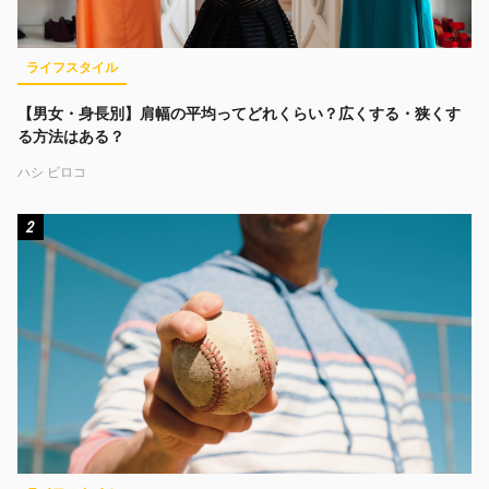
ライフスタイル
【男女・身長別】肩幅の平均ってどれくらい？広くする・狭くす
る方法はある？
ハシ ビロコ
2