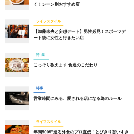
く！シーン別おすすめ店
ライフスタイル
【加藤未央と妄想デート】男性必見！スポーツデ
ート後に女性と行きたい店
特集
こっそり教えます 食通のこだわり
時事
営業時間にみる、愛される店になる為のルール
ライフスタイル
年間500軒巡る外食のプロ直伝！とびきり旨いすき