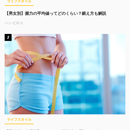
ライフスタイル
【男女別】握力の平均値ってどのくらい？鍛え方も解説
ハシ ビロコ
3
ライフスタイル