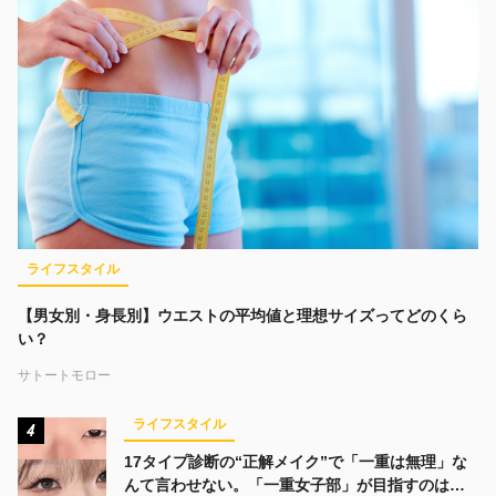
ライフスタイル
【男女別・身長別】ウエストの平均値と理想サイズってどのくら
い？
サトートモロー
ライフスタイル
4
17タイプ診断の“正解メイク”で「一重は無理」な
んて言わせない。「一重女子部」が目指すのは、