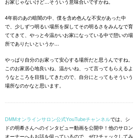
お家じゃないけど…そういう意味合いですかね。
4年前のあの暗闇の中、僕を含め色んな不安があった中
で、少しずつ明るい場所を探してその明るさをみんなで育
ててきて、やっと今温かいお家になっている中で憩いの場
所でありたいというか…
やっぱり自分のお家って安心する場所だと思うんですね。
このお家居心地良いね、温かいね、って言ってもらえるよ
うなところを目指してきたので、自分にとってもそういう
場所なのかなと思います。
DMMオンラインサロン公式YouTubeチャンネル
では、シ
ドの明希さんへのインタビュー動画を公開中！他のサロン
オーナーへもお話を伺っているので、ぜひチェックしてみ