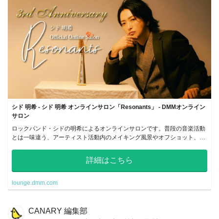
シド 明希 - シド 明希 オンラインサロン「Resonants」 - DMMオンライン
サロン
ロックバンド・シドの明希によるオンラインサロンです。普段の音楽活動
とは一味違う、アーティスト活動内のメイキング風景やオフショット、相
談コーナーなど、明希本人とコミュニケーションがとれるサロンを目指し
ます！
詳細はこちら
lounge.dmm.com
CANARY 編集部