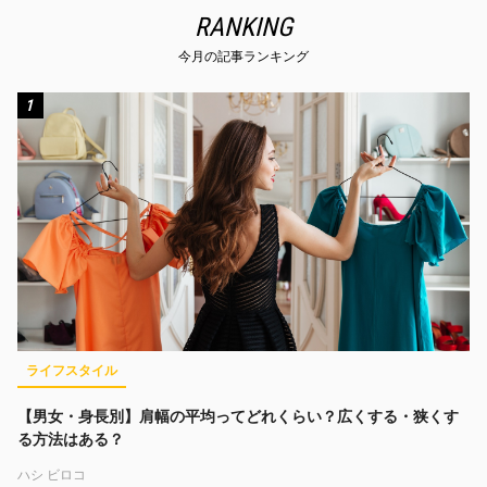
RANKING
今月の記事ランキング
1
ライフスタイル
【男女・身長別】肩幅の平均ってどれくらい？広くする・狭くす
る方法はある？
ハシ ビロコ