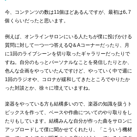
今、コンテンツの数は11個ほどあるんですが、最初は6､7
個くらいだったと思います。
例えば、オンラインサロンにいる人たちが僕に投げかける
質問に対して一つ一つ答えるQ＆Aコーナーだったり、月
に1回のライブシーンを切り取ったギャラリーだったりで
すね。自分のもっとパーソナルなことを発信したりとか、
色んな企画をやっていたんですけど、やっていく中で週に
1回のラジオや、コロナが緩和してきたところでやりたか
った対談とか、徐々に増えていますね。
楽器をやっている方も結構多いので、楽器の知識を扱うト
ピックスを作って、ベースや作曲についてのやり取りをし
たりもしています。結構みんな自分が作った曲をサロンに
アップロードして僕に聞かせてくれたり、「こういう機材