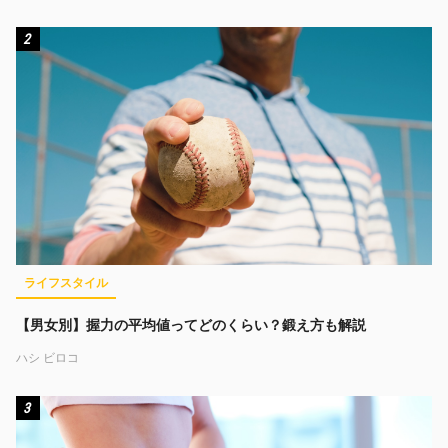
2
ライフスタイル
【男女別】握力の平均値ってどのくらい？鍛え方も解説
ハシ ビロコ
3