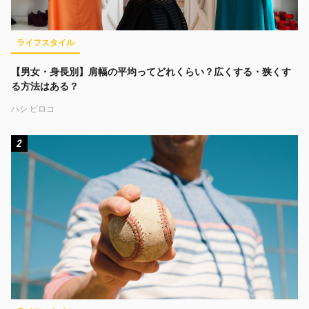
ライフスタイル
【男女・身長別】肩幅の平均ってどれくらい？広くする・狭くす
る方法はある？
ハシ ビロコ
2