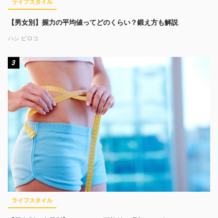
ライフスタイル
【男女別】握力の平均値ってどのくらい？鍛え方も解説
ハシ ビロコ
3
ライフスタイル