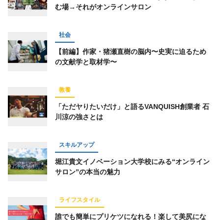
む場→それがオンラインサロン
社会
【前編】作家・猪瀬直樹の脳内〜史実に迫るため
の文献学と取材学〜
教養
「ただヤりたいだけ」と語るVANQUISH創業者 石
川涼の強さとは
スキルアップ
堀江貴文イノベーション大学校にみる“オンライン
サロン”の本当の魅力
ライフスタイル
誰でも簡単にプリケツになれる！楽して美尻にな