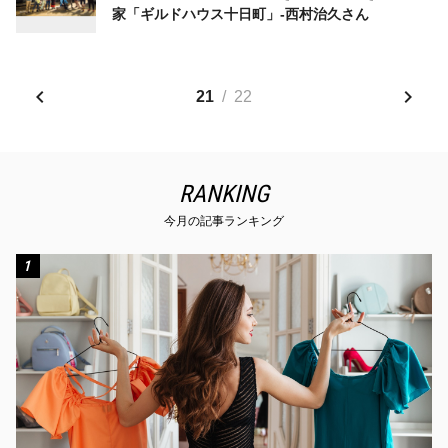
家「ギルドハウス十日町」-西村治久さん
21
/
22
RANKING
今月の記事ランキング
1