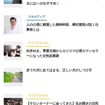
るには○○がおすすめ！
スキルアップ
人の心理に精通した精神科医、樺沢紫苑が説く仕
事術とは
ライフスタイル
向井ゆき。専業主婦からカリスマ心理カウンセラ
ーになった女性起業家
全ての犬にあてはまる、正しい犬のしつけ方
ライフスタイル
【サロンオーナーに会ってきた】住み開きの古民