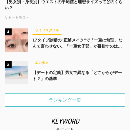
【男女別・身長別】ウエストの平均値と理想サイズってどのくら
い？
サトートモロー
ライフスタイル
4
17タイプ診断の“正解メイク”で「一重は無理」な
んて言わせない。「一重女子部」が目指すのは、
みんなでかわいくなる未来
エンタメ
5
【デートの定義】男女で異なる「どこからがデー
ト？」の基準
ランキング一覧
KEYWORD
キーワード