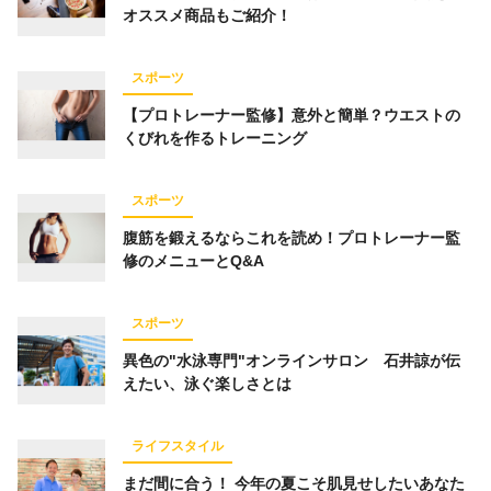
オススメ商品もご紹介！
スポーツ
【プロトレーナー監修】意外と簡単？ウエストの
くびれを作るトレーニング
スポーツ
腹筋を鍛えるならこれを読め！プロトレーナー監
修のメニューとQ&A
スポーツ
異色の"水泳専門"オンラインサロン 石井諒が伝
えたい、泳ぐ楽しさとは
ライフスタイル
まだ間に合う！ 今年の夏こそ肌見せしたいあなた