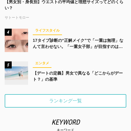
【男女別・身長別】ウエストの平均値と理想サイズってどのくら
い？
サトートモロー
ライフスタイル
4
17タイプ診断の“正解メイク”で「一重は無理」な
んて言わせない。「一重女子部」が目指すのは、
みんなでかわいくなる未来
エンタメ
5
【デートの定義】男女で異なる「どこからがデー
ト？」の基準
ランキング一覧
KEYWORD
キーワード