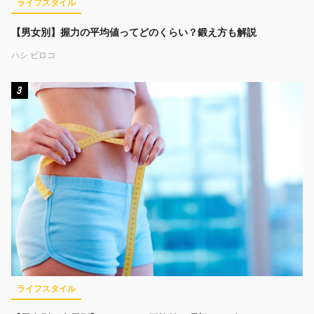
ライフスタイル
【男女別】握力の平均値ってどのくらい？鍛え方も解説
ハシ ビロコ
3
ライフスタイル