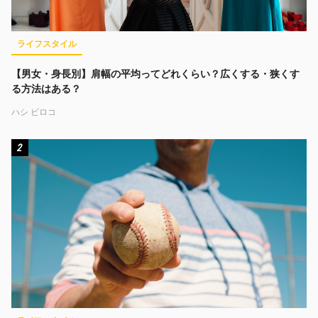
ライフスタイル
【男女・身長別】肩幅の平均ってどれくらい？広くする・狭くす
る方法はある？
ハシ ビロコ
2