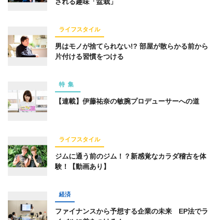
される趣味「盆栽」
ライフスタイル
男はモノが捨てられない!? 部屋が散らかる前から
片付ける習慣をつける
特集
【連載】伊藤祐奈の敏腕プロデューサーへの道
ライフスタイル
ジムに通う前のジム！？新感覚なカラダ稽古を体
験！【動画あり】
経済
ファイナンスから予想する企業の未来 EP法でラ