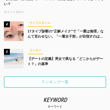
い？
サトートモロー
ライフスタイル
4
17タイプ診断の“正解メイク”で「一重は無理」な
んて言わせない。「一重女子部」が目指すのは、
みんなでかわいくなる未来
エンタメ
5
【デートの定義】男女で異なる「どこからがデー
ト？」の基準
ランキング一覧
KEYWORD
キーワード