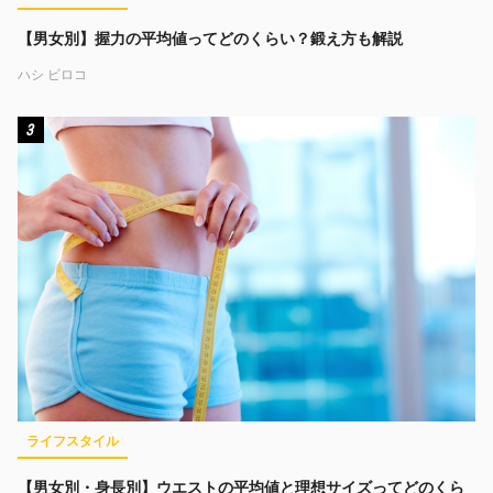
【男女別】握力の平均値ってどのくらい？鍛え方も解説
ハシ ビロコ
3
ライフスタイル
【男女別・身長別】ウエストの平均値と理想サイズってどのくら