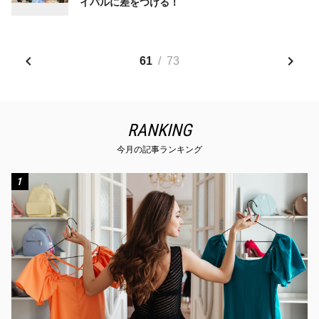
イバルに差をつける！
61
/
73
RANKING
今月の記事ランキング
1