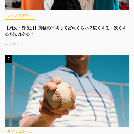
ライフスタイル
【男女・身長別】肩幅の平均ってどれくらい？広くする・狭くす
る方法はある？
ハシ ビロコ
2
ライフスタイル