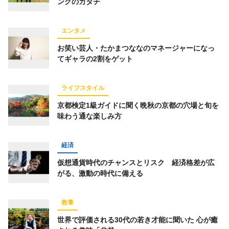
ングのカタチ
エンタメ
お笑い芸人・たかまつななのマネージャーになっ
てギャラの2割をゲット
ライフスタイル
京都検定1級ガイドに聞く晩秋の京都の穴場と旬を
味わう通な楽しみ方
経済
仮想通貨時代のチャンスとリスク 経済格差が広
がる、激動の時代に備える
教養
世界で評価される30代の若き才能に聞いた 心が癒