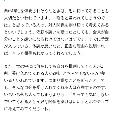
自己犠牲を強要されそうなときは、思い切って断ることも
大切だといわれています。「断ると嫌われてしまうので
は」と思っている人は、対人関係を割り切って考えてみる
といいでしょう。依頼や誘いを断ったとしても、全員が自
分のことを嫌いになるわけではないはずです。すでに予定
が入っている、体調が悪いなど、正当な理由を説明すれ
ば、きっと相手もわかってくれるでしょう。
また、世の中には何をしても自分を批判してくる人が
1
割、受け入れてくれる人が
2
割、どちらでもない人が
7
割
いるといわれています。つまり嫌なことを断ったとして
も、そんな自分を受け入れてくれる人は存在するのです。
いちいち落ち込んでしまうよりも、「断っても気にしない
でいてくれる人と良好な関係を築けばいい」とポジティブ
に考えてみてくださいね。