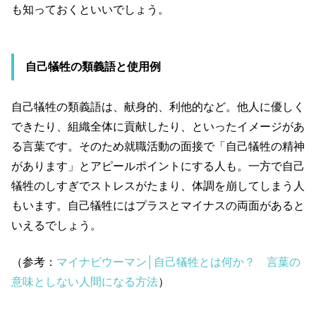
も知っておくといいでしょう。
自己犠牲の類義語と使用例
自己犠牲の類義語は、献身的、利他的など。他人に優しく
できたり、組織全体に貢献したり、といったイメージがあ
る言葉です。そのため就職活動の面接で「自己犠牲の精神
があります」とアピールポイントにする人も。一方で自己
犠牲のしすぎでストレスがたまり、体調を崩してしまう人
もいます。自己犠牲にはプラスとマイナスの両面があると
いえるでしょう。
（参考：
マイナビウーマン│自己犠牲とは何か？ 言葉の
意味としない人間になる方法
）