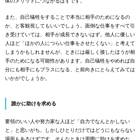
体のメリットにつながるはずです。
また、自己犠牲をすることで本当に相手のためになるの
か、と客観視してもいいでしょう。面倒な仕事をすべて引
き受けていては、相手が成長できないはず。他人に優しい
人ほど「ほかの人につらい仕事をさせたくない」と考えて
しまうかもしれませんが、ときには厳しく接したほうが相
手のためになる可能性があります。自己犠牲をやめれば自
分にも相手にもプラスになる、と前向きにとらえてみては
いかがでしょうか。
誰かに助けを求める
要領のいい人や努力家な人ほど「自力でなんとかしない
と」と思いがち。しかしひとりだけではどうにもならない
場面もあるはずです。そんなときは周囲に助けを求めた