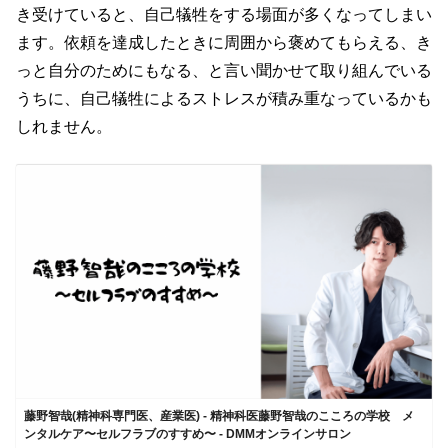
き受けていると、自己犠牲をする場面が多くなってしまい
ます。依頼を達成したときに周囲から褒めてもらえる、き
っと自分のためにもなる、と言い聞かせて取り組んでいる
うちに、自己犠牲によるストレスが積み重なっているかも
しれません。
藤野智哉(精神科専門医、産業医) - 精神科医藤野智哉のこころの学校 メ
ンタルケア〜セルフラブのすすめ〜 - DMMオンラインサロン