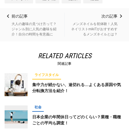
前の記事
次の記事
大人の趣味の見つけ方って？
メンズネイルを初体験！人気
ジャンル別に人気の趣味を紹
ネイリストmikiTがおすすめす
介！自分の時間を有意義に
るメンズネイルとは？
RELATED ARTICLES
関連記事
ライフスタイル
集中力が続かない、途切れる…よくある原因や気
分転換方法を紹介！
社会
日本企業の年間休日ってどのくらい？業種・職種
ごとの平均も調査！