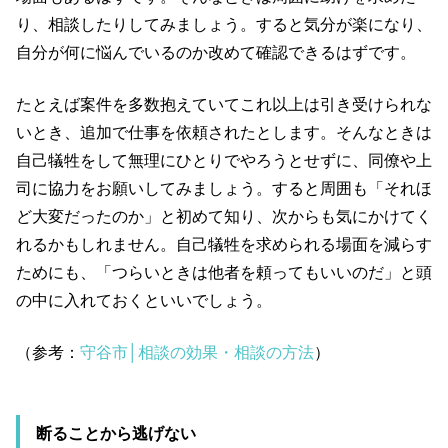
り、相談したりしてみましょう。すると気分が楽になり、
自分が何に悩んでいるのか改めて確認できるはずです。
たとえば案件を多数抱えていてこれ以上は引き受けられな
いとき、追加で仕事を依頼されたとします。そんなときは
自己犠牲をして無理にひとりでやろうとせずに、同僚や上
司に協力をお願いしてみましょう。すると周囲も「それほ
ど大変だったのか」と初めて知り、次からも気にかけてく
れるかもしれません。自己犠牲を求められる場面を減らす
ためにも、「つらいときは他者を頼ってもいいのだ」と頭
の中に入れておくといいでしょう。
（参考：
守谷市│相談の効果・相談の方法
）
断ることから逃げない