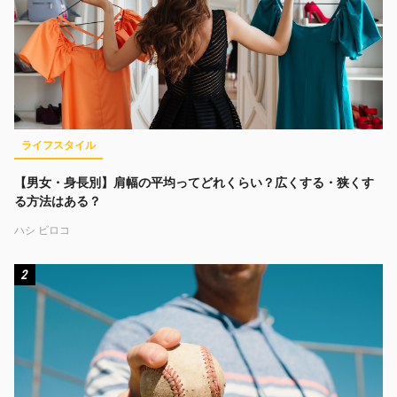
ライフスタイル
【男女・身長別】肩幅の平均ってどれくらい？広くする・狭くす
る方法はある？
ハシ ビロコ
2