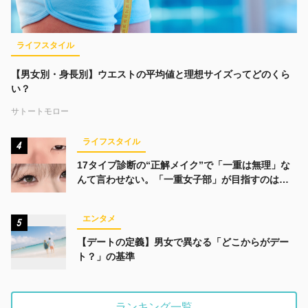
ライフスタイル
【男女別・身長別】ウエストの平均値と理想サイズってどのくら
い？
サトートモロー
ライフスタイル
4
17タイプ診断の“正解メイク”で「一重は無理」な
んて言わせない。「一重女子部」が目指すのは、
みんなでかわいくなる未来
エンタメ
5
【デートの定義】男女で異なる「どこからがデー
ト？」の基準
ランキング一覧