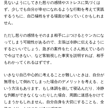
見ないようにしてきた怒りの感情やストレスに気づくは
ず。少しでも自分が幸せになれるような行動を考えて実践
するうちに、自己犠牲をする場面が減っていくかもしれま
せん。
ただし怒りの感情をそのまま相手にぶつけるとケンカにな
ってしまう可能性があるので、主張は冷静に伝えるように
するといいでしょう。急ぎの案件をたくさん抱えているの
で今はできない、など客観視した事実を説明すれば、相手
もわかってくれるはずです。
いきなり自己中心的に考えることが難しいときは、自分が
無理をして倒れてしまった場合のデメリットを考える、と
いう方法もあります。もし体調を崩して寝込んだり、冷静
な判断ができなくなったりした場合、周囲に迷惑をかけて
しまうかもしれません。自分自身を大切にすることも、全