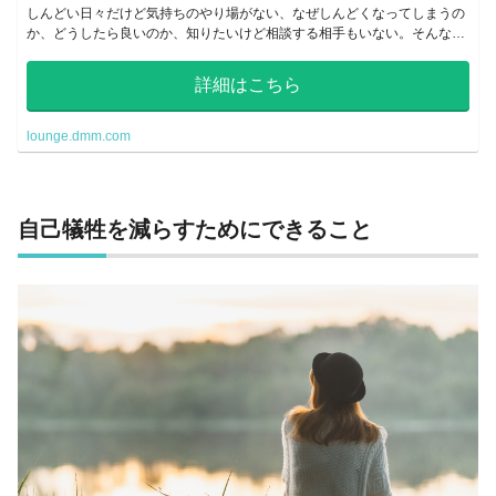
しんどい日々だけど気持ちのやり場がない、なぜしんどくなってしまうの
か、どうしたら良いのか、知りたいけど相談する相手もいない。そんな
方々が精神科専門医と動画でやりとりをしながら気持ちのゆるめ方を学べ
る、あなたの居場所です。
詳細はこちら
lounge.dmm.com
自己犠牲を減らすためにできること