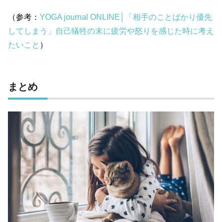
（参考：
YOGA journal ONLINE│「相手のことばかり優先
してしまう」自己犠牲の末に疲労や怒りを感じた時に考え
たいこと
）
まとめ