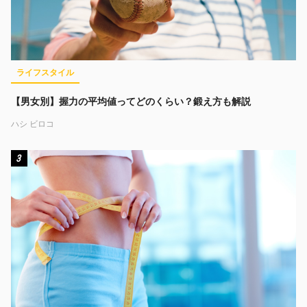
ライフスタイル
【男女別】握力の平均値ってどのくらい？鍛え方も解説
ハシ ビロコ
3