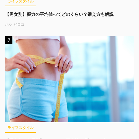
ライフスタイル
【男女別】握力の平均値ってどのくらい？鍛え方も解説
ハシ ビロコ
3
ライフスタイル