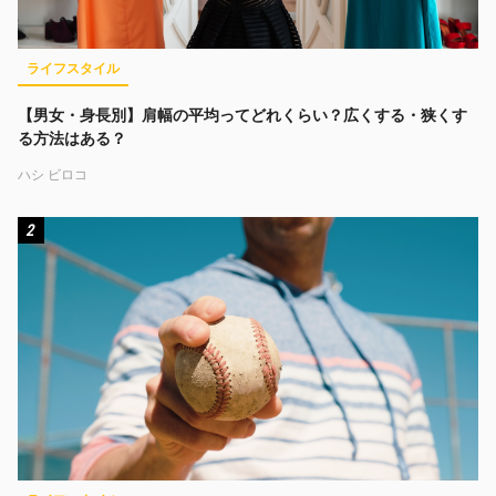
ライフスタイル
【男女・身長別】肩幅の平均ってどれくらい？広くする・狭くす
る方法はある？
ハシ ビロコ
2