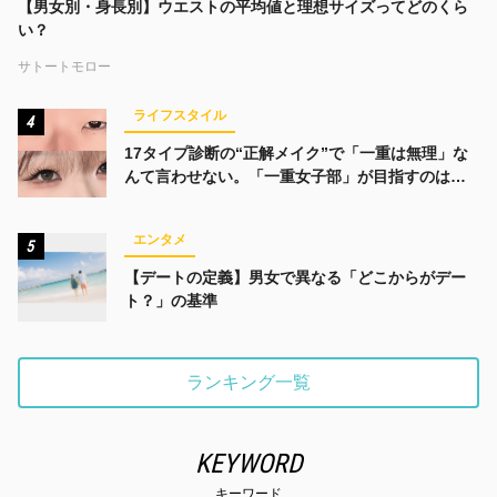
【男女別・身長別】ウエストの平均値と理想サイズってどのくら
い？
サトートモロー
ライフスタイル
4
17タイプ診断の“正解メイク”で「一重は無理」な
んて言わせない。「一重女子部」が目指すのは、
みんなでかわいくなる未来
エンタメ
5
【デートの定義】男女で異なる「どこからがデー
ト？」の基準
ランキング一覧
KEYWORD
キーワード