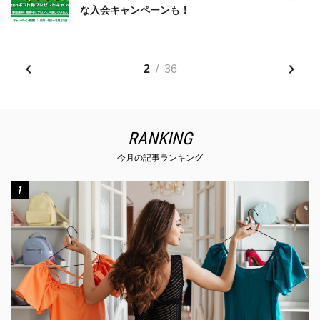
な入会キャンペーンも！
2
/
36
RANKING
今月の記事ランキング
1