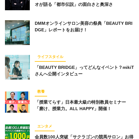
オが語る「都市伝説」の面白さと奥深さ
DMMオンラインサロン美容の祭典「BEAUTY BRI
DGE」レポートをお届け！
ライフスタイル
「BEAUTY BRIDGE」ってどんなイベント？mikiT
さんへ公開インタビュー
教養
「授業てらす」日本最大級の特別教員セミナー
「磨け、授業力。ALL HAPPY」開催！
エンタメ
会員数100人突破「サクラゴンの競馬サロン」お得